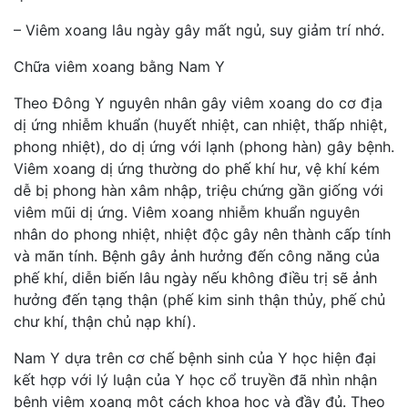
– Viêm xoang lâu ngày gây mất ngủ, suy giảm trí nhớ.
Chữa viêm xoang bằng Nam Y
Theo Đông Y nguyên nhân gây viêm xoang do cơ địa
dị ứng nhiễm khuẩn (huyết nhiệt, can nhiệt, thấp nhiệt,
phong nhiệt), do dị ứng với lạnh (phong hàn) gây bệnh.
Viêm xoang dị ứng thường do phế khí hư, vệ khí kém
dễ bị phong hàn xâm nhập, triệu chứng gần giống với
viêm mũi dị ứng. Viêm xoang nhiễm khuẩn nguyên
nhân do phong nhiệt, nhiệt độc gây nên thành cấp tính
và mãn tính. Bệnh gây ảnh hưởng đến công năng của
phế khí, diễn biến lâu ngày nếu không điều trị sẽ ảnh
hưởng đến tạng thận (phế kim sinh thận thủy, phế chủ
chư khí, thận chủ nạp khí).
Nam Y dựa trên cơ chế bệnh sinh của Y học hiện đại
kết hợp với lý luận của Y học cổ truyền đã nhìn nhận
bệnh viêm xoang một cách khoa học và đầy đủ. Theo