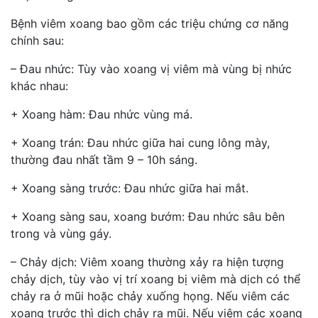
Bệnh viêm xoang bao gồm các triệu chứng cơ năng
chính sau:
– Đau nhức: Tùy vào xoang vị viêm mà vùng bị nhức
khác nhau:
+ Xoang hàm: Đau nhức vùng má.
+ Xoang trán: Đau nhức giữa hai cung lông mày,
thường đau nhất tầm 9 – 10h sáng.
+ Xoang sàng trước: Đau nhức giữa hai mắt.
+ Xoang sàng sau, xoang bướm: Đau nhức sâu bên
trong và vùng gáy.
– Chảy dịch: Viêm xoang thường xảy ra hiện tượng
chảy dịch, tùy vào vị trí xoang bị viêm mà dịch có thể
chảy ra ở mũi hoặc chảy xuống họng. Nếu viêm các
xoang trước thì dịch chảy ra mũi. Nếu viêm các xoang