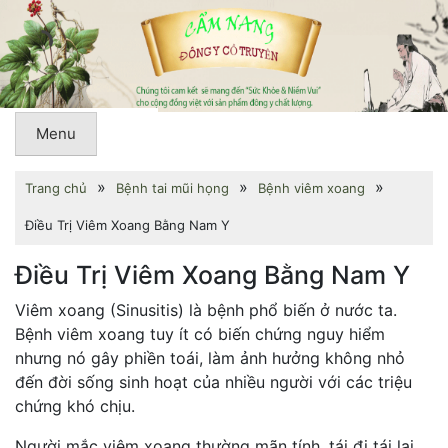
Menu
»
»
»
Trang chủ
Bệnh tai mũi họng
Bệnh viêm xoang
Điều Trị Viêm Xoang Bằng Nam Y
Điều Trị Viêm Xoang Bằng Nam Y
Viêm xoang (Sinusitis) là bệnh phổ biến ở nước ta.
Bệnh viêm xoang tuy ít có biến chứng nguy hiểm
nhưng nó gây phiền toái, làm ảnh hưởng không nhỏ
đến đời sống sinh hoạt của nhiều người với các triệu
chứng khó chịu.
Người mắc viêm xoang thường mãn tính, tái đi tái lại