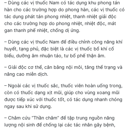
– Dùng các vị thuốc Nam có tác dụng khu phong tán
hàn cho các trường hợp do phong hàn, các vị thuốc có
tác dụng phát tán phong nhiệt, thanh nhiệt giải độc
cho các trường hợp do phong nhiệt, nhiệt độc, mát
gan thanh phế nhiệt, chống dị ứng.
– Dùng các vị thuốc Nam để điều chỉnh công năng khí
huyết, tạng phủ, đặc biệt là các vị thuốc bổ khí cố
biểu, dưỡng âm nhuận táo, tư bổ phế thận âm.
– Giải độc cơ thể, cân bằng nội môi, tăng thể trạng và
nâng cao miễn dịch.
– Ngoài các vị thuốc sắc, thuốc viên hoàn uống trong,
còn có thuốc dạng xịt mũi, giúp cho vùng xoang mũi
được tiếp xúc với thuốc tốt, có tác dụng nhanh chóng
ngay sau khi sử dụng.
– Châm cứu “Thần châm” để tập trung nguồn năng
lượng nội sinh để chống lại các tác nhân gây bệnh,