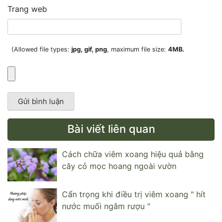
Trang web
(Allowed file types:
jpg, gif, png
, maximum file size:
4MB.
Bài viết liên quan
Cách chữa viêm xoang hiệu quả bằng
cây cỏ mọc hoang ngoài vườn
Cẩn trọng khi điều trị viêm xoang " hít
nước muối ngâm rượu "