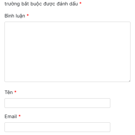
trường bắt buộc được đánh dấu
*
Bình luận
*
Tên
*
Email
*