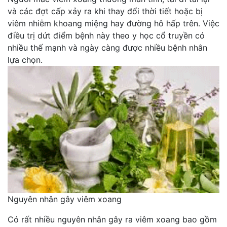
và các đợt cấp xảy ra khi thay đổi thời tiết hoặc bị
viêm nhiễm khoang miệng hay đường hô hấp trên. Việc
điều trị dứt điểm bệnh này theo y học cổ truyền có
nhiều thế mạnh và ngày càng được nhiều bệnh nhân
lựa chọn.
Nguyên nhân gây viêm xoang
Có rất nhiều nguyên nhân gây ra viêm xoang bao gồm