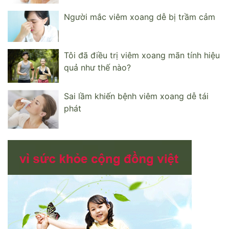
Người mắc viêm xoang dễ bị trầm cảm
Tôi đã điều trị viêm xoang mãn tính hiệu
quả như thế nào?
Sai lầm khiến bệnh viêm xoang dễ tái
phát