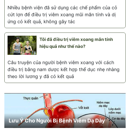
Nhiều bệnh viện đã sử dụng các chế phẩm của cỏ
cứt lợn để điều trị viêm xoang mũi mãn tính và dị
ứng có kết quả, không gây tác
Tôi đã điều trị viêm xoang mãn tính
hiệu quả như thế nào?
Câu truyện của người bệnh viêm xoang với cách
điều trị bằng nam dược kết hợp thể dục nhẹ nhàng
theo lời lương y đã có kết quả
Lưu Ý Cho Người Bị Bệnh Viêm Dạ Dày