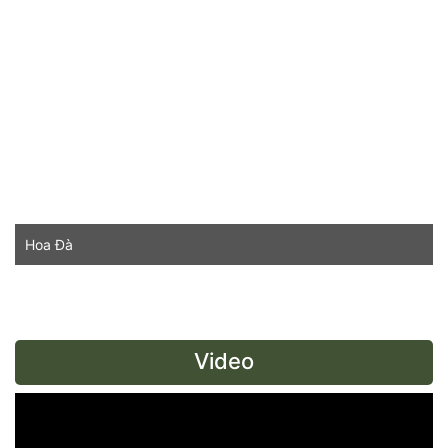
Hoa Đà
Video
Trình
chơi