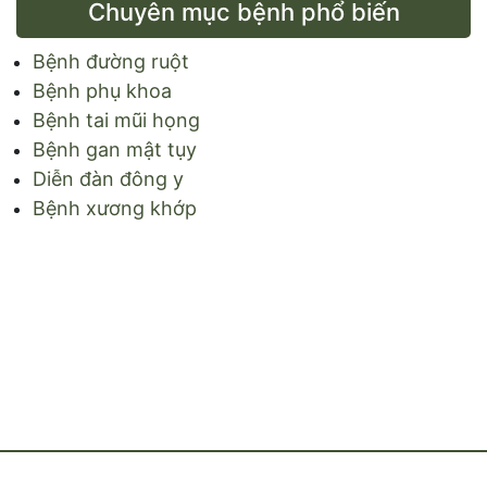
Chuyên mục bệnh phổ biến
Bệnh đường ruột
Bệnh phụ khoa
Bệnh tai mũi họng
Bệnh gan mật tụy
Diễn đàn đông y
Bệnh xương khớp