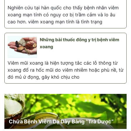
Nghiên cứu tại hàn quốc cho thấy bệnh nhân viêm
xoang mạn tính có nguy cơ bị trầm cảm và lo âu
cao hơn. viêm xoang mạn tính là tình trạng
Những bài thuốc đông y trị bệnh viêm
xoang
Viêm mũi xoang là hiện tượng tắc các lỗ thông từ
xoang đổ ra hốc mũi do viêm nhiễm hoặc phù nề, từ
đó mủ ứ đọng, gây khó chịu cho
Chữa Bệnh Viêm Dạ Dày Bằng “Trà Dược”