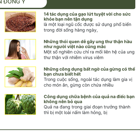
N ĐÔNG Y
14 tác dụng của gạo lứt tuyệt vời cho sức
khỏe bạn nên tận dụng
là một loại ngũ cốc được sử dụng phổ biến
trong đời sống hàng ngày,
Những thói quen dễ gây ung thư thận hầu
như người việt nào cũng mắc
Một số nghiên cứu chỉ ra mối liên hệ của ung
thư thận với nhiễm virus viêm
Những công dụng bất ngờ của gừng có thể
bạn chưa biết hết
Trong cuộc sống, ngoài tác dụng làm gia vị
cho món ăn, gừng còn chứa nhiều
Công dụng chữa bệnh của quả na điếc bạn
không nên bỏ qua
Quả na đang trong giai đoạn trưởng thành
thì bị một loài nấm làm hỏng, bị