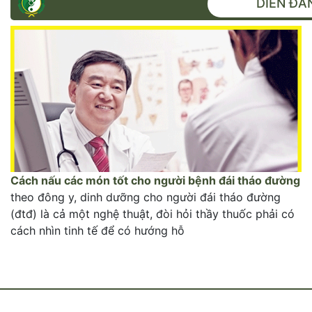
DIỄN ĐÀ
Cách nấu các món tốt cho người bệnh đái tháo đường
theo đông y, dinh dưỡng cho người đái tháo đường
(đtđ) là cả một nghệ thuật, đòi hỏi thầy thuốc phải có
cách nhìn tinh tế để có hướng hỗ