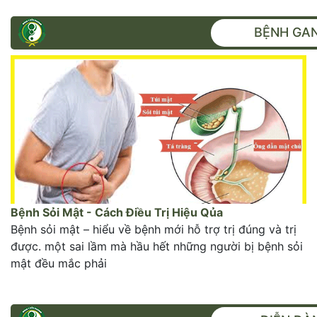
BỆNH GAN
Bệnh Sỏi Mật - Cách Điều Trị Hiệu Qủa
Bệnh sỏi mật – hiểu về bệnh mới hỗ trợ trị đúng và trị
được. một sai lầm mà hầu hết những người bị bệnh sỏi
mật đều mắc phải