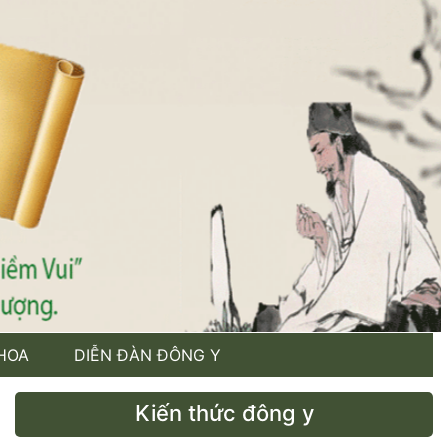
HOA
DIỄN ĐÀN ĐÔNG Y
Kiến thức đông y