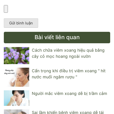
Bài viết liên quan
Cách chữa viêm xoang hiệu quả bằng
cây cỏ mọc hoang ngoài vườn
Cẩn trọng khi điều trị viêm xoang " hít
nước muối ngâm rượu "
Người mắc viêm xoang dễ bị trầm cảm
Sai lầm khiến bệnh viêm xoang dễ tái