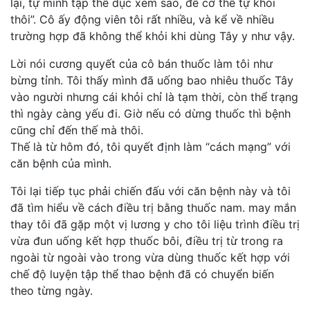
lại, tự mình tập thể dục xem sao, để cơ thể tự khỏi
thôi”. Cô ấy động viên tôi rất nhiều, và kể về nhiều
trường hợp đã không thể khỏi khi dùng Tây y như vậy.
Lời nói cương quyết của cô bán thuốc làm tôi như
bừng tỉnh. Tôi thấy mình đã uống bao nhiêu thuốc Tây
vào người nhưng cái khỏi chỉ là tạm thời, còn thể trạng
thì ngày càng yếu đi. Giờ nếu có dừng thuốc thì bệnh
cũng chỉ đến thế mà thôi.
Thế là từ hôm đó, tôi quyết định làm “cách mạng” với
căn bệnh của mình.
Tôi lại tiếp tục phải chiến đấu với căn bệnh này và tôi
đã tìm hiểu về cách điều trị bằng thuốc nam. may mắn
thay tôi đã gặp một vị lương y cho tôi liệu trình điều trị
vừa đun uống kết hợp thuốc bôi, điều trị từ trong ra
ngoài từ ngoài vào trong vừa dùng thuốc kết hợp với
chế độ luyện tập thể thao bệnh đã có chuyển biến
theo từng ngày.