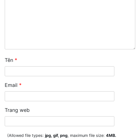
Tên
*
Email
*
Trang web
(Allowed file types:
jpg, gif, png
, maximum file size:
4MB.