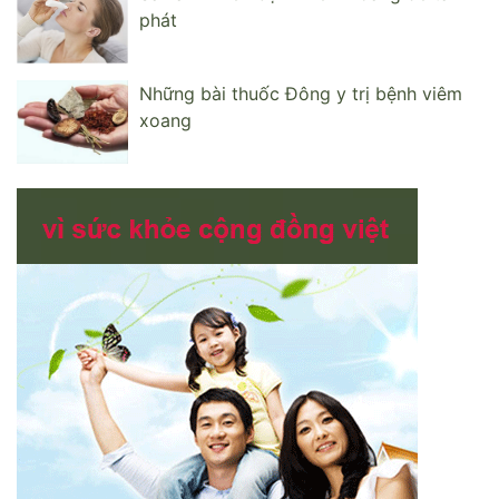
phát
Những bài thuốc Đông y trị bệnh viêm
xoang