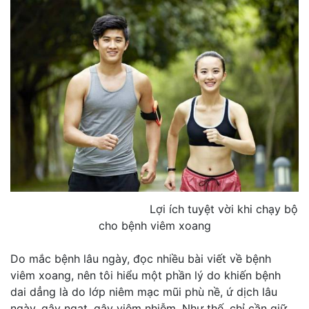
Lợi ích tuyệt vời khi chạy bộ
cho bệnh viêm xoang
Do mắc bệnh lâu ngày, đọc nhiều bài viết về bệnh
viêm xoang, nên tôi hiểu một phần lý do khiến bệnh
dai dẳng là do lớp niêm mạc mũi phù nề, ứ dịch lâu
ngày, gây ngạt, gây viêm nhiễm. Như thế, chỉ cần giữ