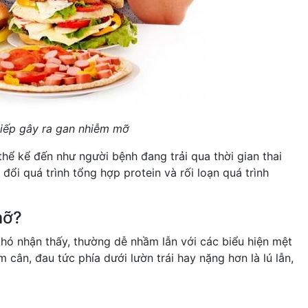
tiếp gây ra gan nhiễm mỡ
hể kể đến như người bệnh đang trải qua thời gian thai
đổi quá trình tổng hợp protein và rối loạn quá trình
mỡ?
hó nhận thấy, thường dễ nhầm lẫn với các biểu hiện mệt
ân, đau tức phía dưới lườn trái hay nặng hơn là lú lẫn,