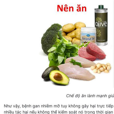
Chế độ ăn lành mạnh giú
Như vậy, bệnh gan nhiễm mỡ tuy không gây hại trực tiếp 
nhiều tác hại nếu không thể kiểm soát nó trong thời gia