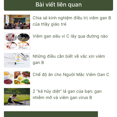
Bài viết liên quan
Chia sẻ kinh nghiệm điều trị viêm gan B
của thầy giáo trẻ
Viêm gan siêu vi C lây qua đường nào
Những điều cần biết về vắc xin viêm
gan B
Chế độ ăn cho Người Mắc Viêm Gan C
2 “kẻ hủy diệt” lá gan của bạn: gan
nhiễm mỡ và viêm gan virus B