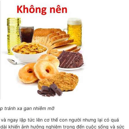
p tránh xa gan nhiễm mỡ
và ngay lập tức lên cơ thể con người nhưng lại có quá
n dài khiến ảnh hưởng nghiêm trọng đến cuộc sống và sức