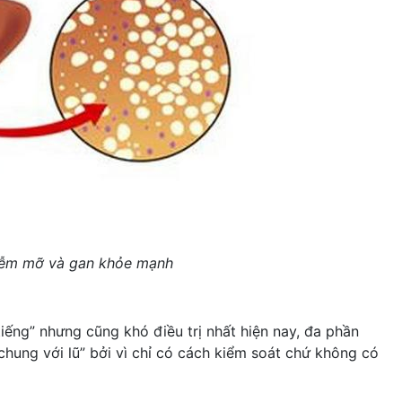
iễm mỡ và gan khỏe mạnh
ếng” nhưng cũng khó điều trị nhất hiện nay, đa phần
hung với lũ” bởi vì chỉ có cách kiểm soát chứ không có