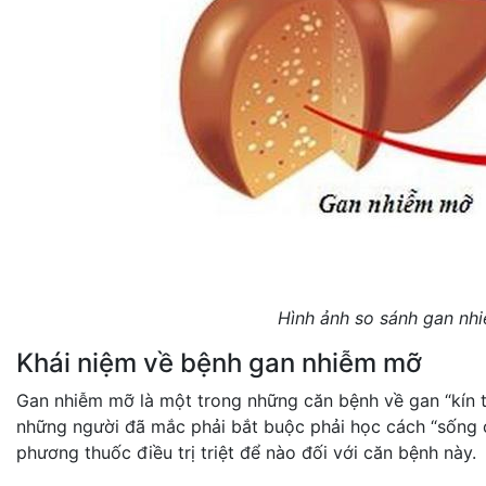
Hình ảnh so sánh gan nh
Khái niệm về bệnh gan nhiễm mỡ
Gan nhiễm mỡ là một trong những căn bệnh về gan “kín ti
những người đã mắc phải bắt buộc phải học cách “sống c
phương thuốc điều trị triệt để nào đối với căn bệnh này.