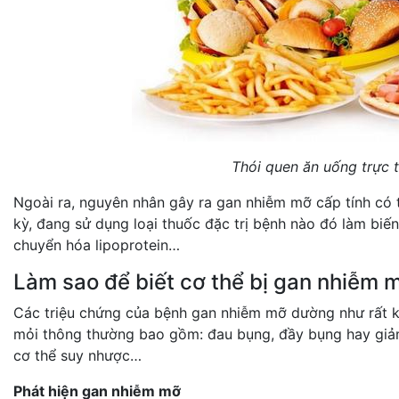
Thói quen ăn uống trực 
Ngoài ra, nguyên nhân gây ra gan nhiễm mỡ cấp tính có t
kỳ, đang sử dụng loại thuốc đặc trị bệnh nào đó làm biến 
chuyển hóa lipoprotein…
Làm sao để biết cơ thể bị gan nhiễm 
Các triệu chứng của bệnh gan nhiễm mỡ dường như rất k
mỏi thông thường bao gồm: đau bụng, đầy bụng hay giảm c
cơ thể suy nhược…
Phát hiện gan nhiễm mỡ