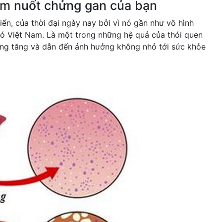
ầm nuốt chửng gan của bạn
ển, của thời đại ngày nay bởi vì nó gần như vô hình
 có Việt Nam. Là một trong những hệ quả của thói quen
càng tăng và dẫn đến ảnh hưởng không nhỏ tới sức khỏe