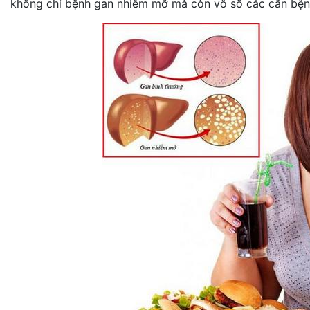
không chỉ bệnh gan nhiễm mỡ mà còn vô số các căn bệnh 