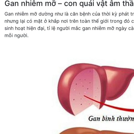
Gan nhiễm mỡ – con quái vật âm th
Gan nhiễm mỡ dường như là căn bệnh của thời kỳ phát tri
nhưng lại có mặt ở khắp nơi trên toàn thế giới trong đó
sinh hoạt hiện đại, tỉ lệ người mắc gan nhiễm mỡ ngày 
mỗi người.