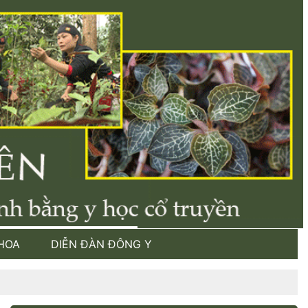
HOA
DIỄN ĐÀN ĐÔNG Y