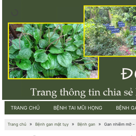
TRANG CHỦ
BỆNH TAI MŨI HỌNG
BỆNH G
»
»
»
Trang chủ
Bệnh gan mật tụy
Bệnh gan
Gan nhiễm mỡ – 