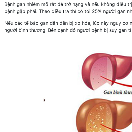
Bệnh gan nhiễm mỡ rất dễ trở nặng và nếu không điều trị 
bệnh gặp phải. Theo điều tra thì có tới 25% người gan 
Nếu các tế bào gan dần dần bị xơ hóa, lúc này nguy cơ 
người bình thường. Bên cạnh đó người bệnh bị suy gan t