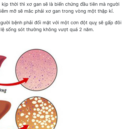
kịp thời thì xơ gan sẽ là biến chứng đầu tiên mà người
nhiễm mỡ sẽ mắc phải xơ gan trong vòng một thập kỉ.
người bệnh phải đối mặt với một cơn đột quỵ sẽ gấp đôi
ỉ lệ sống sót thường không vượt quá 2 năm.