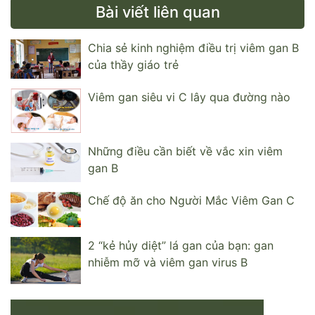
Bài viết liên quan
Chia sẻ kinh nghiệm điều trị viêm gan B
của thầy giáo trẻ
Viêm gan siêu vi C lây qua đường nào
Những điều cần biết về vắc xin viêm
gan B
Chế độ ăn cho Người Mắc Viêm Gan C
2 “kẻ hủy diệt” lá gan của bạn: gan
nhiễm mỡ và viêm gan virus B