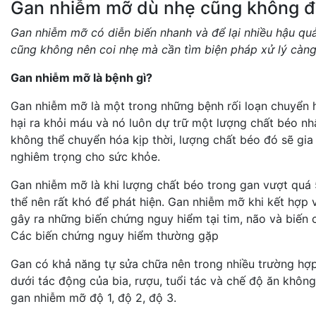
Gan nhiễm mỡ dù nhẹ cũng không đ
Gan nhiễm mỡ có diễn biến nhanh và để lại nhiều hậu qu
cũng không nên coi nhẹ mà cần tìm biện pháp xử lý càng
Gan nhiễm mỡ là bệnh gì?
Gan nhiễm mỡ là một trong những bệnh rối loạn chuyển 
hại ra khỏi máu và nó luôn dự trữ một lượng chất béo nh
không thể chuyển hóa kịp thời, lượng chất béo đó sẽ gia 
nghiêm trọng cho sức khỏe.
Gan nhiễm mỡ là khi lượng chất béo trong gan vượt quá 
thể nên rất khó để phát hiện. Gan nhiễm mỡ khi kết hợp 
gây ra những biến chứng nguy hiểm tại tim, não và biến c
Các biến chứng nguy hiểm thường gặp
Gan có khả năng tự sửa chữa nên trong nhiều trường hợ
dưới tác động của bia, rượu, tuổi tác và chế độ ăn khôn
gan nhiễm mỡ độ 1, độ 2, độ 3.