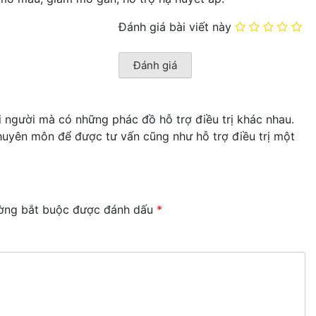
Đánh giá bài viết này
mỗi người mà có những phác đồ hỗ trợ điều trị khác nhau.
 chuyên môn để được tư vấn cũng như hỗ trợ điều trị một
ờng bắt buộc được đánh dấu
*