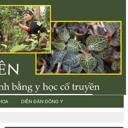
HOA
DIỄN ĐÀN ĐÔNG Y