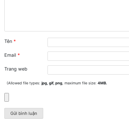
Tên
*
Email
*
Trang web
(Allowed file types:
jpg, gif, png
, maximum file size:
4MB.