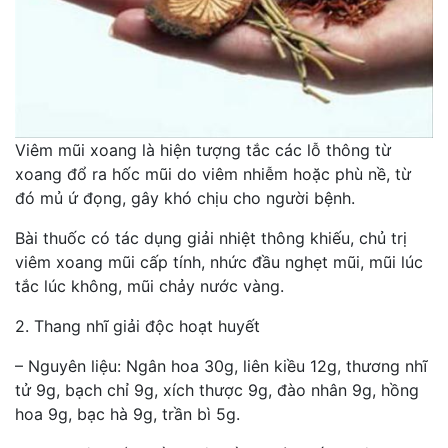
Viêm mũi xoang là hiện tượng tắc các lỗ thông từ
xoang đổ ra hốc mũi do viêm nhiễm hoặc phù nề, từ
đó mủ ứ đọng, gây khó chịu cho người bệnh.
Bài thuốc có tác dụng giải nhiệt thông khiếu, chủ trị
viêm xoang mũi cấp tính, nhức đầu nghẹt mũi, mũi lúc
tắc lúc không, mũi chảy nước vàng.
2. Thang nhĩ giải độc hoạt huyết
– Nguyên liệu: Ngân hoa 30g, liên kiều 12g, thương nhĩ
tử 9g, bạch chỉ 9g, xích thược 9g, đào nhân 9g, hồng
hoa 9g, bạc hà 9g, trần bì 5g.