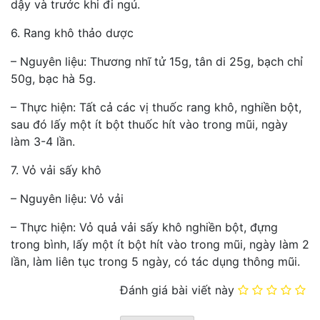
dậy và trước khi đi ngủ.
6. Rang khô thảo dược
– Nguyên liệu: Thương nhĩ tử 15g, tân di 25g, bạch chỉ
50g, bạc hà 5g.
– Thực hiện: Tất cả các vị thuốc rang khô, nghiền bột,
sau đó lấy một ít bột thuốc hít vào trong mũi, ngày
làm 3-4 lần.
7. Vỏ vải sấy khô
– Nguyên liệu: Vỏ vải
– Thực hiện: Vỏ quả vải sấy khô nghiền bột, đựng
trong bình, lấy một ít bột hít vào trong mũi, ngày làm 2
lần, làm liên tục trong 5 ngày, có tác dụng thông mũi.
Đánh giá bài viết này