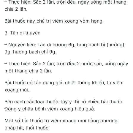
– Thực hiện: Sắc 2 lần, trộn đều, ngày uống một thang
chia 2 lần.
Bài thuốc này chủ trị viêm xoang vòm họng.
3. Tân di tị uyên
– Nguyên liệu: Tân di hương 6g, tang bạch bì (nướng)
9g, hương bạch chỉ 9g.
– Thực hiện: Sắc 2 lần, trộn đều 2 nước sắc, uống ngày
một thang chia 2 lần.
Bài thuốc có tác dụng giải nhiệt thông khiếu, trị viêm
xoang mũi.
Bên cạnh các loại thuốc Tây y thì có nhiều bài thuốc
Đông y chữa bệnh viêm xoang hiệu quả.
Một số bài thuốc trị viêm xoang mũi bằng phương
pháp hít, thổi thuốc: