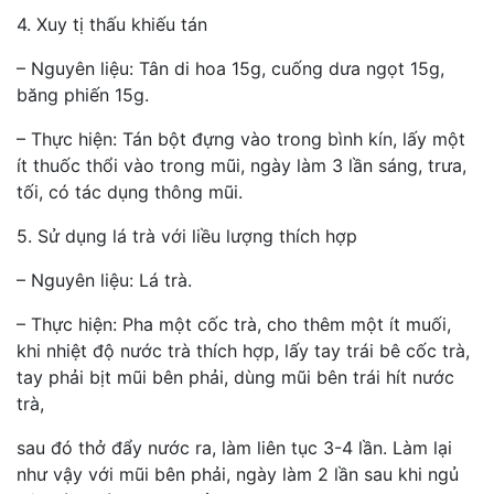
4. Xuy tị thấu khiếu tán
– Nguyên liệu: Tân di hoa 15g, cuống dưa ngọt 15g,
băng phiến 15g.
– Thực hiện: Tán bột đựng vào trong bình kín, lấy một
ít thuốc thổi vào trong mũi, ngày làm 3 lần sáng, trưa,
tối, có tác dụng thông mũi.
5. Sử dụng lá trà với liều lượng thích hợp
– Nguyên liệu: Lá trà.
– Thực hiện: Pha một cốc trà, cho thêm một ít muối,
khi nhiệt độ nước trà thích hợp, lấy tay trái bê cốc trà,
tay phải bịt mũi bên phải, dùng mũi bên trái hít nước
trà,
sau đó thở đẩy nước ra, làm liên tục 3-4 lần. Làm lại
như vậy với mũi bên phải, ngày làm 2 lần sau khi ngủ