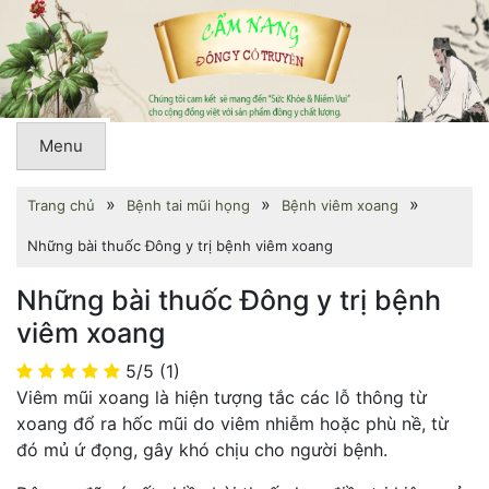
Menu
»
»
»
Trang chủ
Bệnh tai mũi họng
Bệnh viêm xoang
Những bài thuốc Đông y trị bệnh viêm xoang
Những bài thuốc Đông y trị bệnh
viêm xoang
5/5
(1)
Viêm mũi xoang là hiện tượng tắc các lỗ thông từ
xoang đổ ra hốc mũi do viêm nhiễm hoặc phù nề, từ
đó mủ ứ đọng, gây khó chịu cho người bệnh.