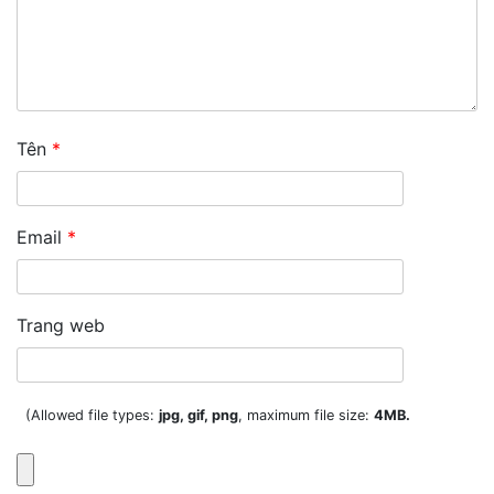
Tên
*
Email
*
Trang web
(Allowed file types:
jpg, gif, png
, maximum file size:
4MB.