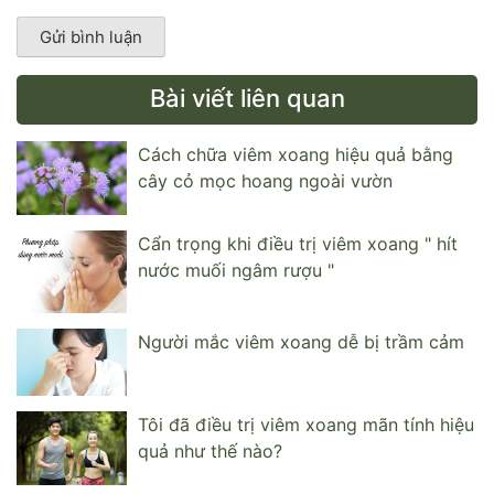
Bài viết liên quan
Cách chữa viêm xoang hiệu quả bằng
cây cỏ mọc hoang ngoài vườn
Cẩn trọng khi điều trị viêm xoang " hít
nước muối ngâm rượu "
Người mắc viêm xoang dễ bị trầm cảm
Tôi đã điều trị viêm xoang mãn tính hiệu
quả như thế nào?