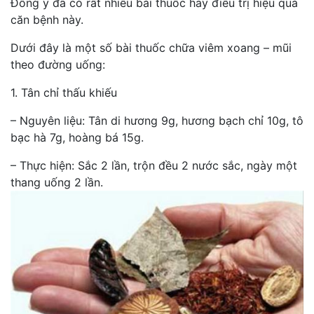
Đông y đã có rất nhiều bài thuốc hay điều trị hiệu quả
căn bệnh này.
Dưới đây là một số bài thuốc chữa viêm xoang – mũi
theo đường uống:
1. Tân chỉ thấu khiếu
– Nguyên liệu: Tân di hương 9g, hương bạch chỉ 10g, tô
bạc hà 7g, hoàng bá 15g.
– Thực hiện: Sắc 2 lần, trộn đều 2 nước sắc, ngày một
thang uống 2 lần.