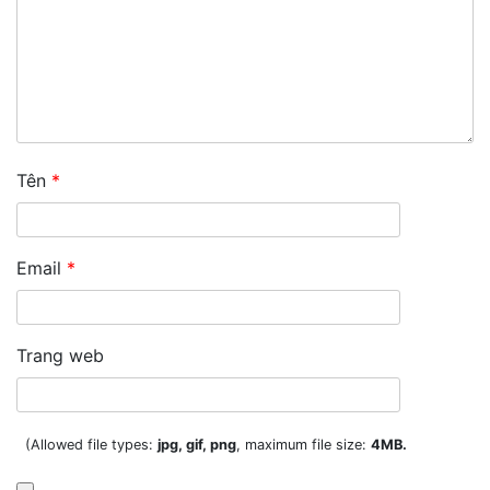
Tên
*
Email
*
Trang web
(Allowed file types:
jpg, gif, png
, maximum file size:
4MB.