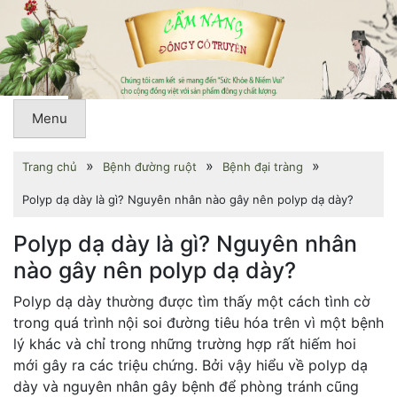
Menu
»
»
»
Trang chủ
Bệnh đường ruột
Bệnh đại tràng
Polyp dạ dày là gì? Nguyên nhân nào gây nên polyp dạ dày?
Polyp dạ dày là gì? Nguyên nhân
nào gây nên polyp dạ dày?
Polyp dạ dày thường được tìm thấy một cách tình cờ
trong quá trình nội soi đường tiêu hóa trên vì một bệnh
lý khác và chỉ trong những trường hợp rất hiếm hoi
mới gây ra các triệu chứng. Bởi vậy hiểu về polyp dạ
dày và nguyên nhân gây bệnh để phòng tránh cũng