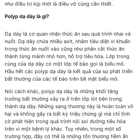
như điều trị kịp thời là điều vô cùng cần thiết.
Polyp dạ dày là gì?
Dạ dày là cơ quan nhận thức ăn sau quá trình nhai và
nuốt. Dạ dày chứa nhiều axit, nhằm tiêu diệt vi khuẩn
trong thức ăn nuốt vào cũng như phân cắt thức ăn
thành từng mảnh nhỏ hơn, hỗ trợ tiêu hóa. Lớp trong
cùng của dạ dày có một lớp tế bào gọi là biểu mô.
Hầu hết các polyp dạ dày là kết quả của sự phát triển
bất thường của các tế bào trên bề mặt biểu mô.
Nói cách khác, polyp dạ dày là những khối tăng
trưởng bất thường xảy ra ở trên lớp lót bên trong
thành dạ dày. Những sang thương này là hoàn toàn vô
hại và không gây ra bất kỳ triệu chứng gì mà chỉ tình
cờ phát hiện trong quá trình nội soi đường tiêu hóa
trên vì một bệnh lý khác. Tuy nhiên, trong một số
trường hợp, đây có thể là những tổn thương tiềm ẩn