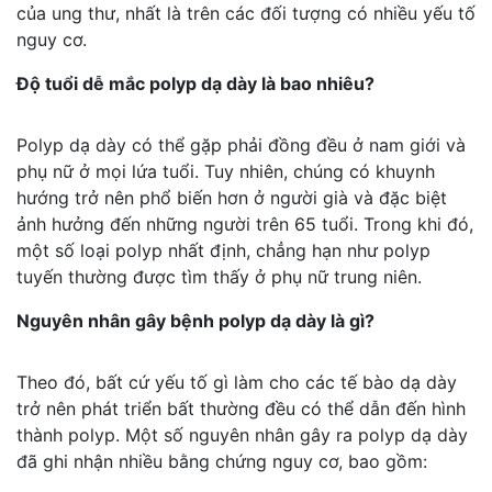
của ung thư, nhất là trên các đối tượng có nhiều yếu tố
nguy cơ.
Độ tuổi dễ mắc polyp dạ dày là bao nhiêu?
Polyp dạ dày có thể gặp phải đồng đều ở nam giới và
phụ nữ ở mọi lứa tuổi. Tuy nhiên, chúng có khuynh
hướng trở nên phổ biến hơn ở người già và đặc biệt
ảnh hưởng đến những người trên 65 tuổi. Trong khi đó,
một số loại polyp nhất định, chẳng hạn như polyp
tuyến thường được tìm thấy ở phụ nữ trung niên.
Nguyên nhân gây bệnh polyp dạ dày là gì?
Theo đó, bất cứ yếu tố gì làm cho các tế bào dạ dày
trở nên phát triển bất thường đều có thể dẫn đến hình
thành polyp. Một số nguyên nhân gây ra polyp dạ dày
đã ghi nhận nhiều bằng chứng nguy cơ, bao gồm: