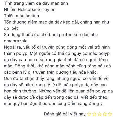
Tình trạng viêm dạ dày mạn tính
Nhiễm Helicobacter pylori
Thiếu máu ác tính
Tổn thương niêm mạc dạ dày kéo dài, chẳng hạn như
do loét
Sử dụng thuốc ức chế bơm proton kéo dài, như
omeprazole
Ngoài ra, yếu tố di truyền cũng đóng một vai trò hình
thành polyp. Một người có thể có nguy cơ mắc polyp
dạ dày cao hơn nếu trong gia đình đã có người từng
mắc. Đồng thời, khả năng mắc bệnh cũng tăng nếu có
các bệnh lý di truyền trên đường tiêu hóa khác.
Qua đó ta nhận thấy rằng, những người có vấn đề về
dạ dày sẽ nằm trong tỷ lệ dễ mắc polyp dạ dày cao
hơn bình thường. Những vấn đề liên quan đến polyp dạ
dày sẽ được đề cập đến trong các bài viết tiếp theo,
mời quý bạn đọc theo dõi cùng Cẩm nang đông y.
Đánh giá bài viết này