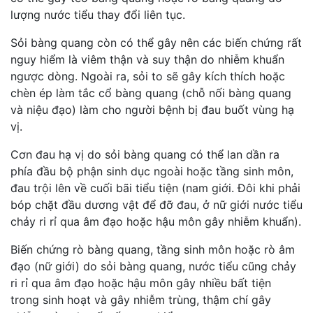
lượng nước tiểu thay đổi liên tục.
Sỏi bàng quang còn có thể gây nên các biến chứng rất
nguy hiểm là viêm thận và suy thận do nhiễm khuẩn
ngược dòng. Ngoài ra, sỏi to sẽ gây kích thích hoặc
chèn ép làm tắc cổ bàng quang (chỗ nối bàng quang
và niệu đạo) làm cho người bệnh bị đau buốt vùng hạ
vị.
Cơn đau hạ vị do sỏi bàng quang có thể lan dần ra
phía đầu bộ phận sinh dục ngoài hoặc tầng sinh môn,
đau trội lên về cuối bãi tiểu tiện (nam giới. Đôi khi phải
bóp chặt đầu dương vật để đỡ đau, ở nữ giới nước tiểu
chảy ri rỉ qua âm đạo hoặc hậu môn gây nhiễm khuẩn).
Biến chứng rò bàng quang, tầng sinh môn hoặc rò âm
đạo (nữ giới) do sỏi bàng quang, nước tiểu cũng chảy
ri rỉ qua âm đạo hoặc hậu môn gây nhiều bất tiện
trong sinh hoạt và gây nhiễm trùng, thậm chí gây