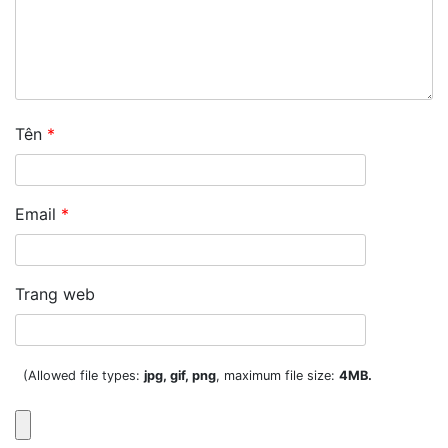
Tên
*
Email
*
Trang web
(Allowed file types:
jpg, gif, png
, maximum file size:
4MB.