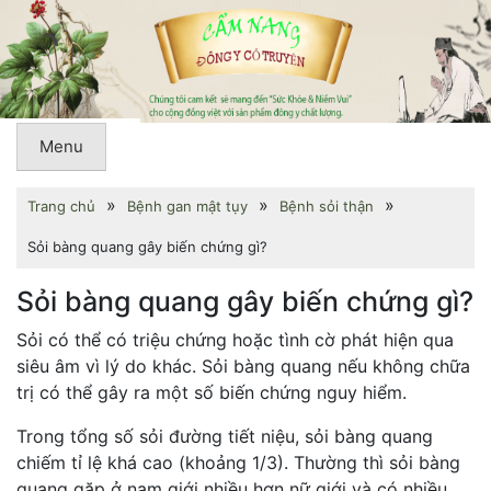
Menu
»
»
»
Trang chủ
Bệnh gan mật tụy
Bệnh sỏi thận
Sỏi bàng quang gây biến chứng gì?
Sỏi bàng quang gây biến chứng gì?
Sỏi có thể có triệu chứng hoặc tình cờ phát hiện qua
siêu âm vì lý do khác. Sỏi bàng quang nếu không chữa
trị có thể gây ra một số biến chứng nguy hiểm.
Trong tổng số sỏi đường tiết niệu, sỏi bàng quang
chiếm tỉ lệ khá cao (khoảng 1/3). Thường thì sỏi bàng
quang gặp ở nam giới nhiều hơn nữ giới và có nhiều