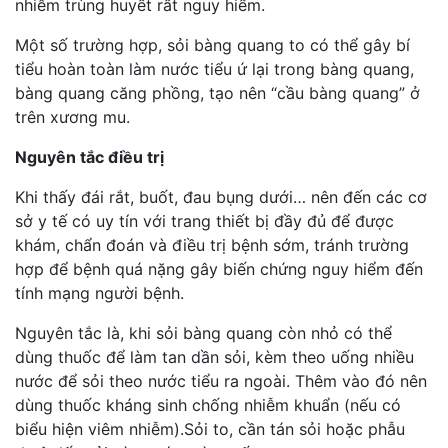
nhiễm trùng huyết rất nguy hiểm.
Một số trường hợp, sỏi bàng quang to có thể gây bí
tiểu hoàn toàn làm nước tiểu ứ lại trong bàng quang,
bàng quang căng phồng, tạo nên “cầu bàng quang” ở
trên xương mu.
Nguyên tắc điều trị
Khi thấy đái rắt, buốt, đau bụng dưới… nên đến các cơ
sở y tế có uy tín với trang thiết bị đầy đủ để được
khám, chẩn đoán và điều trị bệnh sớm, tránh trường
hợp để bệnh quá nặng gây biến chứng nguy hiểm đến
tính mạng người bệnh.
Nguyên tắc là, khi sỏi bàng quang còn nhỏ có thể
dùng thuốc để làm tan dần sỏi, kèm theo uống nhiều
nước để sỏi theo nước tiểu ra ngoài. Thêm vào đó nên
dùng thuốc kháng sinh chống nhiễm khuẩn (nếu có
biểu hiện viêm nhiễm).Sỏi to, cần tán sỏi hoặc phẫu