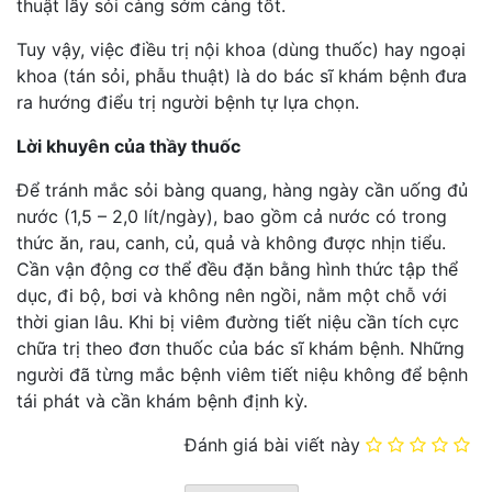
thuật lấy sỏi càng sớm càng tốt.
Tuy vậy, việc điều trị nội khoa (dùng thuốc) hay ngoại
khoa (tán sỏi, phẫu thuật) là do bác sĩ khám bệnh đưa
ra hướng điểu trị người bệnh tự lựa chọn.
Lời khuyên của thầy thuốc
Để tránh mắc sỏi bàng quang, hàng ngày cần uống đủ
nước (1,5 – 2,0 lít/ngày), bao gồm cả nước có trong
thức ăn, rau, canh, củ, quả và không được nhịn tiểu.
Cần vận động cơ thể đều đặn bằng hình thức tập thể
dục, đi bộ, bơi và không nên ngồi, nằm một chỗ với
thời gian lâu. Khi bị viêm đường tiết niệu cần tích cực
chữa trị theo đơn thuốc của bác sĩ khám bệnh. Những
người đã từng mắc bệnh viêm tiết niệu không để bệnh
tái phát và cần khám bệnh định kỳ.
Đánh giá bài viết này