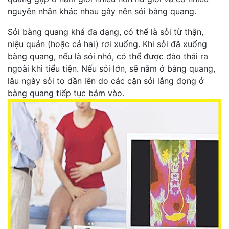
nguyên nhân khác nhau gây nên sỏi bàng quang.
Sỏi bàng quang khá đa dạng, có thể là sỏi từ thận,
niệu quản (hoặc cả hai) rơi xuống. Khi sỏi đã xuống
bàng quang, nếu là sỏi nhỏ, có thể được đào thải ra
ngoài khi tiểu tiện. Nếu sỏi lớn, sẽ nằm ở bàng quang,
lâu ngày sỏi to dần lên do các cặn sỏi lắng đọng ở
bàng quang tiếp tục bám vào.