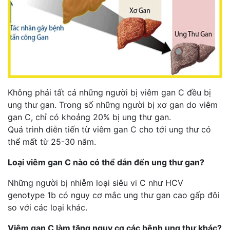
Không phải tất cả những người bị viêm gan C đều bị
ung thư gan. Trong số những người bị xơ gan do viêm
gan C, chỉ có khoảng 20% ​​bị ung thư gan.
Quá trình diễn tiến từ viêm gan C cho tới ung thư có
thể mất từ 25-30 năm.
Loại viêm gan C nào có thể dẫn đến ung thư gan?
Những người bị nhiễm loại siêu vi C như HCV
genotype 1b có nguy cơ mắc ung thư gan cao gấp đôi
so với các loại khác.
Viêm gan C làm tăng nguy cơ các bệnh ung thư khác?