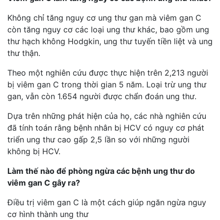
Không chỉ tăng nguy cơ ung thư gan mà viêm gan C
còn tăng nguy cơ các loại ung thư khác, bao gồm ung
thư hạch không Hodgkin, ung thư tuyến tiền liệt và ung
thư thận.
Theo một nghiên cứu được thực hiện trên 2,213 người
bị viêm gan C trong thời gian 5 năm. Loại trừ ung thư
gan, vẫn còn 1.654 người được chẩn đoán ung thư.
Dựa trên những phát hiện của họ, các nhà nghiên cứu
đã tính toán rằng bệnh nhân bị HCV có nguy cơ phát
triển ung thư cao gấp 2,5 lần so với những người
không bị HCV.
Làm thế nào để phòng ngừa các bệnh ung thư do
viêm gan C gây ra?
Điều trị viêm gan C là một cách giúp ngăn ngừa nguy
cơ hình thành ung thư