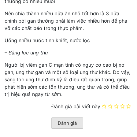
thường có nhiều muối
Nên chia thành nhiều bữa ăn nhỏ tốt hơn là 3 bữa
chính bởi gan thường phải làm việc nhiều hơn để phá
vỡ các chất béo trong thực phẩm.
Uống nhiều nước tinh khiết, nước lọc
– Sàng lọc ung thư
Người bị viêm gan C mạn tính có nguy cơ cao bị xơ
gan, ung thư gan và một số loại ung thư khác. Do vậy,
sàng lọc ung thư định kỳ là điều rất quan trọng, giúp
phát hiện sớm các tổn thương, ung thư và có thể điều
trị hiệu quả ngay từ sớm.
Đánh giá bài viết này