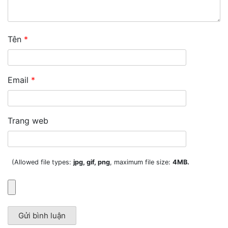
Tên
*
Email
*
Trang web
(Allowed file types:
jpg, gif, png
, maximum file size:
4MB.