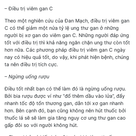
– Điều trị viêm gan C
Theo một nghiên cứu của Đan Mạch, điều trị viêm gan
C có thể giảm một nửa tỷ lệ ung thư gan ở những
người bị xơ gan do viêm gan C. Những người đáp ứng
tốt với điều trị thì khả năng ngăn chặn ung thư còn tốt
hơn nữa. Các phương pháp điều trị viêm gan C ngày
nay có hiệu quả tốt, do vậy, khi phát hiện bệnh, chúng
ta nên điều trị tích cực.
– Ngừng uống rượu
Điều tốt nhất bạn có thể làm đó là ngừng uống rượu.
Bởi bia rượu được ví như “đổ thêm dầu vào lửa”, đẩy
nhanh tốc độ tổn thương gan, dẫn tới xơ gan nhanh
hơn. Bên cạnh đó, bạn cũng không nên hút thuốc bởi
thuốc lá sẽ sẽ làm gia tăng nguy cơ ung thư gan cao
gấp đôi so với người không hút.