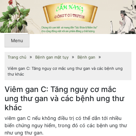
Menu
»
»
»
Trang chủ
Bệnh gan mật tụy
Bệnh gan
Viêm gan C: Tăng nguy cơ mắc ung thư gan và các bệnh ung
thư khác
Viêm gan C: Tăng nguy cơ mắc
ung thư gan và các bệnh ung thư
khác
viêm gan C nếu không điều trị có thể dẫn tới nhiều
biến chứng nguy hiểm, trong đó có các bệnh ung thư
như ung thư gan.