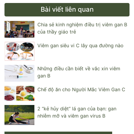
Bài viết liên quan
Chia sẻ kinh nghiệm điều trị viêm gan B
của thầy giáo trẻ
Viêm gan siêu vi C lây qua đường nào
Những điều cần biết về vắc xin viêm
gan B
Chế độ ăn cho Người Mắc Viêm Gan C
2 “kẻ hủy diệt” lá gan của bạn: gan
nhiễm mỡ và viêm gan virus B