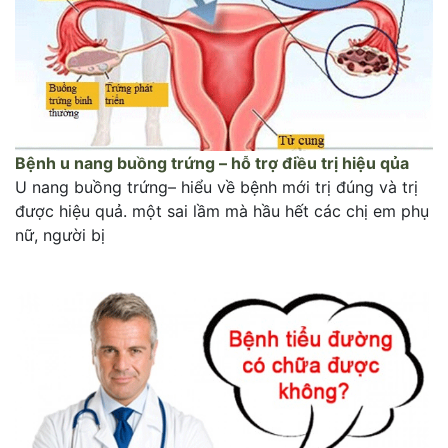
Bệnh u nang buồng trứng – hỗ trợ điều trị hiệu qủa
U nang buồng trứng– hiểu về bệnh mới trị đúng và trị
được hiệu quả. một sai lầm mà hầu hết các chị em phụ
nữ, người bị