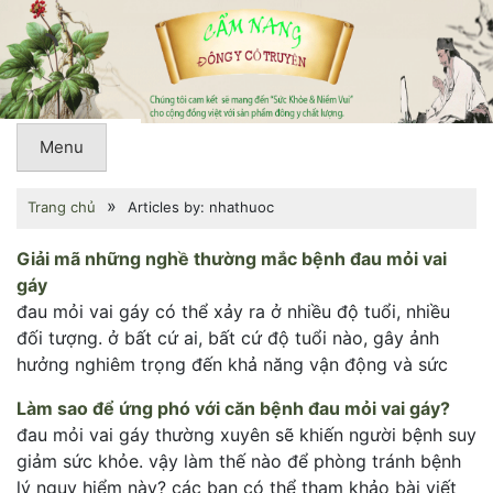
Menu
»
Trang chủ
Articles by: nhathuoc
Giải mã những nghề thường mắc bệnh đau mỏi vai
gáy
đau mỏi vai gáy có thể xảy ra ở nhiều độ tuổi, nhiều
đối tượng. ở bất cứ ai, bất cứ độ tuổi nào, gây ảnh
hưởng nghiêm trọng đến khả năng vận động và sức
Làm sao để ứng phó với căn bệnh đau mỏi vai gáy?
đau mỏi vai gáy thường xuyên sẽ khiến người bệnh suy
giảm sức khỏe. vậy làm thế nào để phòng tránh bệnh
lý nguy hiểm này? các bạn có thể tham khảo bài viết