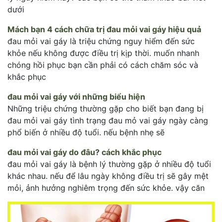
dưới
Mách bạn 4 cách chữa trị đau mỏi vai gáy hiệu quả
đau mỏi vai gáy là triệu chứng nguy hiểm đến sức
khỏe nếu không được điều trị kịp thời. muốn nhanh
chóng hồi phục bạn cần phải có cách chăm sóc và
khắc phục
đau mỏi vai gáy với những biểu hiện
Những triệu chứng thường gặp cho biết bạn đang bị
đau mỏi vai gáy tình trạng đau mỏ vai gáy ngày càng
phổ biến ở nhiều độ tuổi. nếu bệnh nhẹ sẽ
đau mỏi vai gáy do đâu? cách khắc phục
đau mỏi vai gáy là bệnh lý thường gặp ở nhiều độ tuổi
khác nhau. nếu để lâu ngày không điều trị sẽ gây mệt
mỏi, ảnh hưởng nghiêm trọng đến sức khỏe. vậy căn