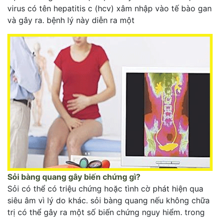
virus có tên hepatitis c (hcv) xâm nhập vào tế bào gan
và gây ra. bệnh lý này diễn ra một
Sỏi bàng quang gây biến chứng gì?
Sỏi có thể có triệu chứng hoặc tình cờ phát hiện qua
siêu âm vì lý do khác. sỏi bàng quang nếu không chữa
trị có thể gây ra một số biến chứng nguy hiểm. trong