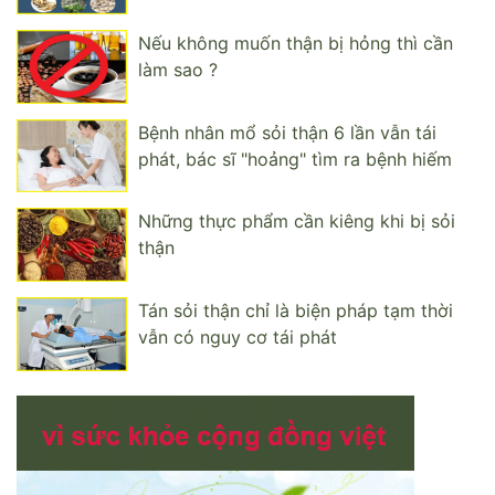
Nếu không muốn thận bị hỏng thì cần
làm sao ?
Bệnh nhân mổ sỏi thận 6 lần vẫn tái
phát, bác sĩ "hoảng" tìm ra bệnh hiếm
Những thực phẩm cần kiêng khi bị sỏi
thận
Tán sỏi thận chỉ là biện pháp tạm thời
vẫn có nguy cơ tái phát