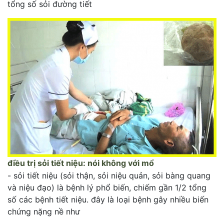
tổng số sỏi đường tiết
điều trị sỏi tiết niệu: nói không với mổ
- sỏi tiết niệu (sỏi thận, sỏi niệu quản, sỏi bàng quang
và niệu đạo) là bệnh lý phổ biến, chiếm gần 1/2 tổng
số các bệnh tiết niệu. đây là loại bệnh gây nhiều biến
chứng nặng nề như