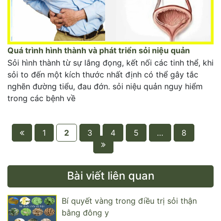
Quá trình hình thành và phát triển sỏi niệu quản
Sỏi hình thành từ sự lắng đọng, kết nối các tinh thể, khi
sỏi to đến một kích thước nhất định có thể gây tắc
nghẽn đường tiểu, đau đớn. sỏi niệu quản nguy hiểm
trong các bệnh về
1
2
3
4
5
…
8
Bài viết liên quan
Bí quyết vàng trong điều trị sỏi thận
bằng đông y