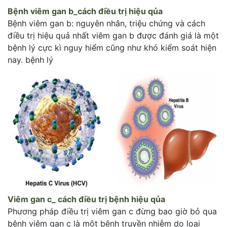
Bệnh viêm gan b_cách điều trị hiệu qủa
Bệnh viêm gan b: nguyên nhân, triệu chứng và cách
điều trị hiệu quả nhất viêm gan b được đánh giá là một
bệnh lý cực kì nguy hiểm cũng như khó kiểm soát hiện
nay. bệnh lý
Viêm gan c_ cách điều trị bệnh hiệu qủa
Phương pháp điều trị viêm gan c đừng bao giờ bỏ qua
bệnh viêm gan c là một bệnh truyền nhiễm do loại