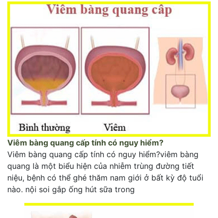
Viêm bàng quang cấp tính có nguy hiểm?
Viêm bàng quang cấp tính có nguy hiểm?viêm bàng
quang là một biểu hiện của nhiễm trùng đường tiết
niệu, bệnh có thể ghé thăm nam giới ở bất kỳ độ tuổi
nào. nội soi gắp ống hút sữa trong