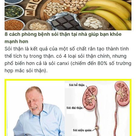
8 cách phòng bệnh sỏi thận tại nhà giúp bạn khỏe
mạnh hơn
Sỏi thận là kết quả của một số chất rắn tạo thành tinh
thể tích tụ trong thận. có 4 loại sỏi thận chính, nhưng
phổ biến hơn cả là sỏi canxi (chiếm đến 80% số trường
hợp mắc sỏi thận).