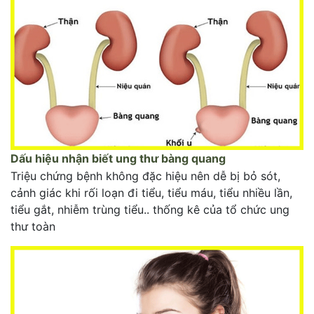
Dấu hiệu nhận biết ung thư bàng quang
Triệu chứng bệnh không đặc hiệu nên dễ bị bỏ sót,
cảnh giác khi rối loạn đi tiểu, tiểu máu, tiểu nhiều lần,
tiểu gắt, nhiễm trùng tiểu.. thống kê của tổ chức ung
thư toàn