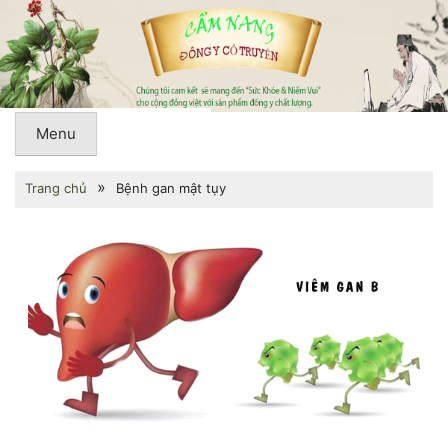
Menu
»
Trang chủ
Bệnh gan mật tụy