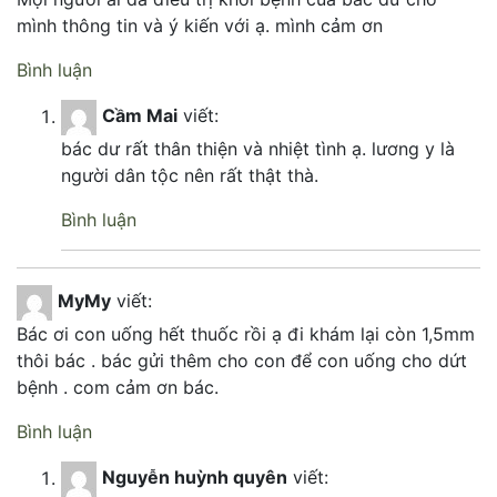
mình thông tin và ý kiến với ạ. mình cảm ơn
Bình luận
Cầm Mai
viết:
bác dư rất thân thiện và nhiệt tình ạ. lương y là
người dân tộc nên rất thật thà.
Bình luận
MyMy
viết:
Bác ơi con uống hết thuốc rồi ạ đi khám lại còn 1,5mm
thôi bác . bác gửi thêm cho con để con uống cho dứt
bệnh . com cảm ơn bác.
Bình luận
Nguyễn huỳnh quyên
viết: