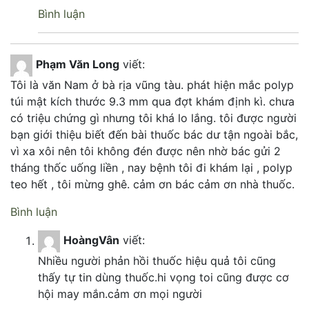
Bình luận
Phạm Văn Long
viết:
Tôi là văn Nam ở bà rịa vũng tàu. phát hiện mắc polyp
túi mật kích thước 9.3 mm qua đợt khám định kì. chưa
có triệu chứng gì nhưng tôi khá lo lắng. tôi được người
bạn giới thiệu biết đến bài thuốc bác dư tận ngoài bắc,
vì xa xôi nên tôi không đén được nên nhờ bác gửi 2
tháng thốc uống liền , nay bệnh tôi đi khám lại , polyp
teo hết , tôi mừng ghê. cảm ơn bác cảm ơn nhà thuốc.
Bình luận
HoàngVân
viết:
Nhiều người phản hồi thuốc hiệu quả tôi cũng
thấy tự tin dùng thuốc.hi vọng toi cũng được cơ
hội may mắn.cảm ơn mọi người