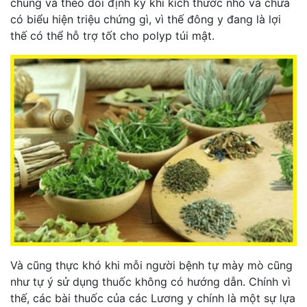
chung và theo dõi định kỳ khi kích thước nhỏ và chưa
có biểu hiện triệu chứng gì, vì thế đông y đang là lợi
thế có thể hỗ trợ tốt cho polyp túi mật.
Và cũng thực khó khi mỗi người bệnh tự mày mò cũng
như tự ý sử dụng thuốc không có hướng dẫn. Chính vì
thế, các bài thuốc của các Lương y chính là một sự lựa