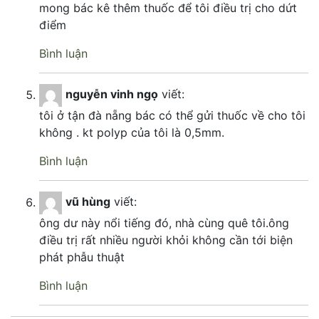
mong bác kê thêm thuốc để tôi điều trị cho dứt
điểm
Bình luận
nguyễn vinh ngọ
viết:
tôi ở tận đà nẵng bác có thể gửi thuốc về cho tôi
không . kt polyp của tôi là 0,5mm.
Bình luận
vũ hùng
viết:
ông dư này nổi tiếng đó, nhà cùng quê tôi.ông
điều trị rất nhiều người khỏi không cần tới biện
phát phẫu thuật
Bình luận