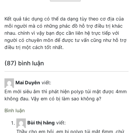
Kết quả tác dụng có thể da dạng tùy theo cơ địa của
mỗi người mà có những phác đồ hỗ trợ điều trị khác
nhau. chính vì vậy bạn đọc cần liên hệ trực tiếp với
người có chuyên môn để được tư vấn cũng như hỗ trợ
điều trị một cách tốt nhất.
(87) bình luận
Mai Duyên
viết:
Em mới siêu âm thì phát hiện polyp túi mật được 4mm
không đau. Vậy em có bị làm sao không ạ?
Bình luận
Bùi thị hằng
viết:
Thầy cho em hỏi .em bị polyp túi mật 6mm .chứ