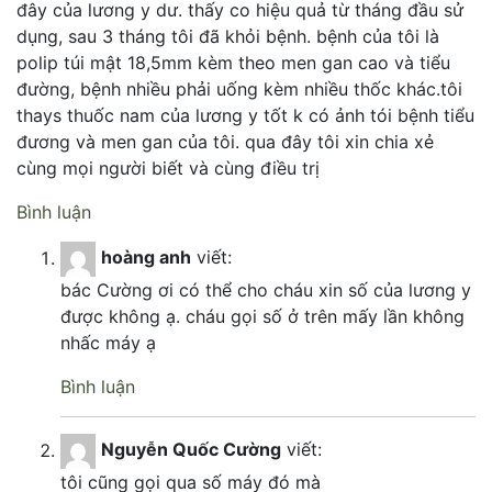
đây của lương y dư. thấy co hiệu quả từ tháng đầu sử
dụng, sau 3 tháng tôi đã khỏi bệnh. bệnh của tôi là
polip túi mật 18,5mm kèm theo men gan cao và tiểu
đường, bệnh nhiều phải uống kèm nhiều thốc khác.tôi
thays thuốc nam của lương y tốt k có ảnh tói bệnh tiểu
đương và men gan của tôi. qua đây tôi xin chia xẻ
cùng mọi người biết và cùng điều trị
Bình luận
hoàng anh
viết:
bác Cường ơi có thể cho cháu xin số của lương y
được không ạ. cháu gọi số ở trên mấy lần không
nhấc máy ạ
Bình luận
Nguyễn Quốc Cường
viết:
tôi cũng gọi qua số máy đó mà