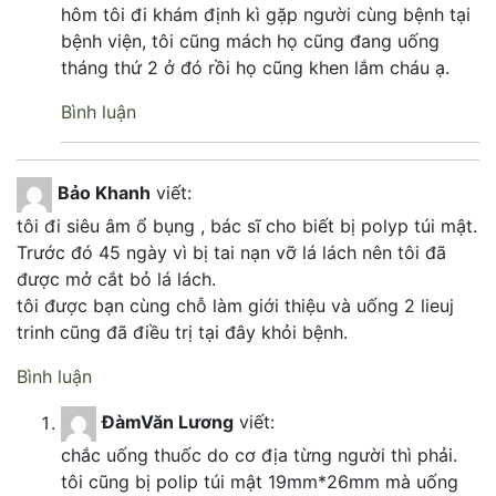
hôm tôi đi khám định kì gặp người cùng bệnh tại
bệnh viện, tôi cũng mách họ cũng đang uống
tháng thứ 2 ở đó rồi họ cũng khen lắm cháu ạ.
Bình luận
Bảo Khanh
viết:
tôi đi siêu âm ổ bụng , bác sĩ cho biết bị polyp túi mật.
Trước đó 45 ngày vì bị tai nạn vỡ lá lách nên tôi đã
được mở cắt bỏ lá lách.
tôi được bạn cùng chỗ làm giới thiệu và uống 2 lieuj
trinh cũng đã điều trị tại đây khỏi bệnh.
Bình luận
ĐàmVăn Lương
viết:
chắc uống thuốc do cơ địa từng người thì phải.
tôi cũng bị polip túi mật 19mm*26mm mà uống