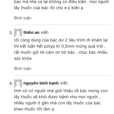
bác mà nhà xa lại không có điều kiện . mọi người
lấy thuốc của bác rồi cho e ý kiến ạ
Bình luận
thiên an
viết:
tôi cũng dùng của bác dư 2 liệu trình đi khám lại
thì kết luận hết polyp kt 0,5mm mừng quá trời ,
rất muốn gửi lời cảm ơn tới bác , chúc bác nhiều
sức khỏe
Bình luận
nguyễn bích hạnh
viết:
tình cờ có người nhà giới thiệu về bác mong con
lấy thuốc sẽ khỏi được bệnh như mọi người ,
nhiều người ở gần nhà con lấy thuốc của bác
khen thuốc tốt lắm ạ