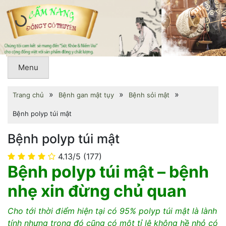
Menu
»
»
»
Trang chủ
Bệnh gan mật tụy
Bệnh sỏi mật
Bệnh polyp túi mật
Bệnh polyp túi mật
4.13/5
(177)
Bệnh polyp túi mật – bệnh
nhẹ xin đừng chủ quan
Cho tới thời điểm hiện tại có 95% polyp túi mật là lành
tính nhưng trong đó cũng
có một tỉ lệ không hề nhỏ có