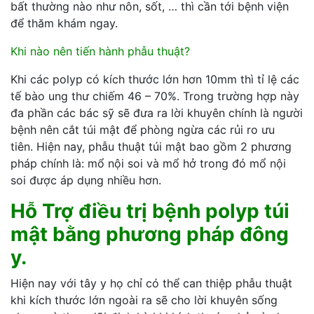
bất thường nào như nôn, sốt, … thì cần tới bệnh viện
để thăm khám ngay.
Khi nào nên tiến hành phẫu thuật?
Khi các polyp có kích thước lớn hơn 10mm thì tỉ lệ các
tế bào ung thư chiếm 46 – 70%. Trong trường hợp này
đa phần các bác sỹ sẽ đưa ra lời khuyên chính là người
bệnh nên cắt túi mật để phòng ngừa các rủi ro ưu
tiên. Hiện nay, phẫu thuật túi mật bao gồm 2 phương
pháp chính là: mổ nội soi và mổ hở trong đó mổ nội
soi được áp dụng nhiều hơn.
Hỗ Trợ điều trị bệnh polyp túi
mật bằng phương pháp đông
y.
Hiện nay với tây y họ chỉ có thể can thiệp phẫu thuật
khi kích thước lớn ngoài ra sẽ cho lời khuyên sống