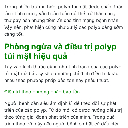
Trong nhiều trường hợp, polyp túi mật được chẩn đoán
lành tính nhưng vẫn hoàn toàn có thể trở thành ung
thư gây nên những tiềm ẩn cho tính mạng bệnh nhân.
Vậy nên, phát hiện cũng như xử lý các polyp càng sớm
càng tốt.
Phòng ngừa và điều trị polyp
túi mật hiệu quả
Tùy vào kích thước cũng như tình trạng của các polyp
túi mật mà bác sỹ sẽ có những chỉ định điều trị khác
nhau theo phương pháp bảo tồn hay phẫu thuật.
Điều trị theo phương pháp bảo tồn
Người bệnh cần siêu âm định kì để theo dõi sự phát
triển của các polyp. Từ đó mới có được hướng điều trị
theo từng giai đoạn phát triển của mình. Trong quá
trình theo dõi này nếu người bệnh có bất cứ dấu hiệu