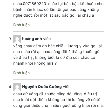
cháu.0971860220. chắc tại bác bận kê thuốc cho
bệnh nhân khác. có lần tôi gọi bác cũng không
nghe được rồi một lát sau bác gọi lại cháu ạ
Bình luận
hoàng anh
viết:
vâng cháu cảm ơn bác nhiều. lương y vừa gọi lại
cho cháu rồi ạ. cháu cũng đặt 1 tháng thuốc gửi
về điều trị , không biết là cơ địa của cháu có
nhanh khỏi không nữa ?
Bình luận
Nguyễn Quốc Cường
viết:
cháu cứ uống đi. thuôc cũng dễ uống. điều trị
cho khỏi dứt điểm không có thì lo lắng về nó.tôi
cũng giới thiệu cho nhiều người uống khỏi rồi mà.