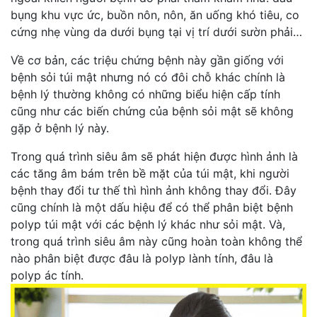
bụng khu vực ức, buồn nôn, nôn, ăn uống khó tiêu, co
cứng nhẹ vùng da dưới bụng tại vị trí dưới sườn phải…
Về cơ bản, các triệu chứng bệnh này gần giống với
bệnh sỏi túi mật nhưng nó có đôi chỗ khác chính là
bệnh lý thường không có những biểu hiện cấp tính
cũng như các biến chứng của bệnh sỏi mật sẽ không
gặp ở bệnh lý này.
Trong quá trình siêu âm sẽ phát hiện được hình ảnh là
các tăng âm bám trên bề mặt của túi mật, khi người
bệnh thay đổi tư thế thì hình ảnh không thay đổi. Đây
cũng chính là một dấu hiệu để có thể phân biệt bệnh
polyp túi mật với các bệnh lý khác như sỏi mật. Và,
trong quá trình siêu âm này cũng hoàn toàn không thể
nào phân biệt được đâu là polyp lành tính, đâu là
polyp ác tính.