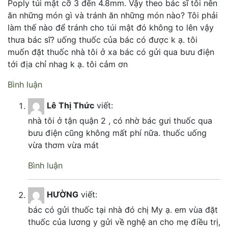
Poply túi mật cỡ 3 đến 4.8mm. Vậy theo bác sĩ tôi nên
ăn những món gì và tránh ăn những món nào? Tôi phải
làm thế nào để tránh cho túi mật đó không to lên vậy
thưa bác sĩ? uống thuốc của bác có được k ạ. tôi
muốn đặt thuốc nhà tôi ở xa bác có gửi qua bưu điện
tới địa chỉ nhag k ạ. tôi cảm ơn
Bình luận
Lê Thị Thức
viết:
nhà tôi ở tận quận 2 , có nhờ bác gưi thuốc qua
bưu điện cũng không mất phí nữa. thuốc uống
vừa thơm vừa mát
Bình luận
HƯỜNG
viết:
bác có gửi thuốc tại nhà đó chị My ạ. em vùa đặt
thuốc của lương y gửi về nghệ an cho mẹ điều trị,