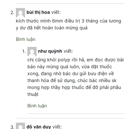
bùi thị hoa
viết:
kích thước mình 6mm điều trị 3 tháng của lương
y dư đã hết hoàn toàn mừng quá
Bình luận
như quỳnh
viết:
chị cũng khỏi polyp rồi hả, em đọc được bài
báo này mừng quá luôn, vừa đặt thuốc
xong, đang nhờ bác dư gửi bưu điện về
thanh hóa để sử dụng, chúc bác nhiều sk
mong hợp thầy hợp thuốc để đỡ phải phẫu
thuật
Bình luận
đỗ văn duy
viết: