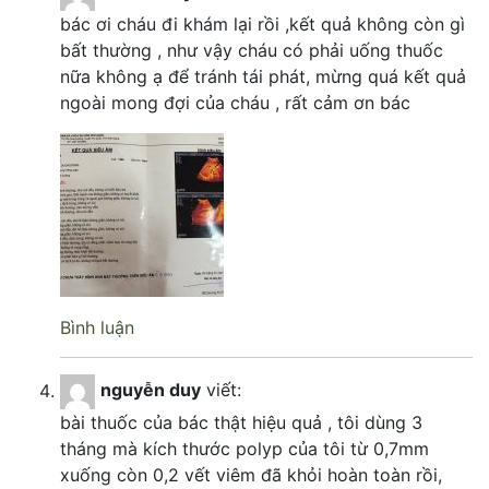
bác ơi cháu đi khám lại rồi ,kết quả không còn gì
bất thường , như vậy cháu có phải uống thuốc
nữa không ạ để tránh tái phát, mừng quá kết quả
ngoài mong đợi của cháu , rất cảm ơn bác
Bình luận
nguyễn duy
viết:
bài thuốc của bác thật hiệu quả , tôi dùng 3
tháng mà kích thước polyp của tôi từ 0,7mm
xuống còn 0,2 vết viêm đã khỏi hoàn toàn rồi,