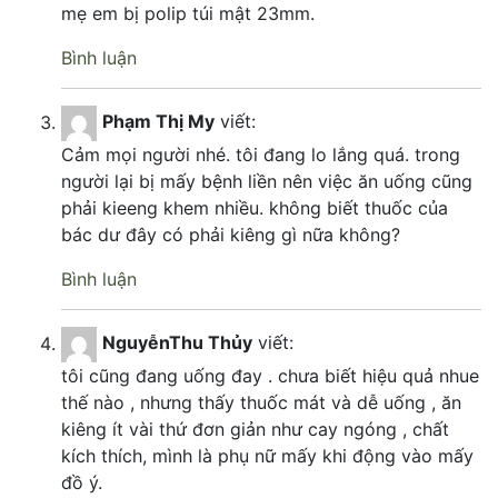
mẹ em bị polip túi mật 23mm.
Bình luận
Phạm Thị My
viết:
Cảm mọi người nhé. tôi đang lo lắng quá. trong
người lại bị mấy bệnh liền nên việc ăn uống cũng
phải kieeng khem nhiều. không biết thuốc của
bác dư đây có phải kiêng gì nữa không?
Bình luận
NguyễnThu Thủy
viết:
tôi cũng đang uống đay . chưa biết hiệu quả nhue
thế nào , nhưng thấy thuốc mát và dễ uống , ăn
kiêng ít vài thứ đơn giản như cay ngóng , chất
kích thích, mình là phụ nữ mấy khi động vào mấy
đồ ý.