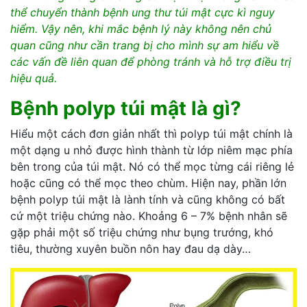
thể chuyển thành bệnh ung thư túi mật cực kì nguy
hiểm. Vậy nên, khi mắc bệnh lý này không nên chủ
quan cũng như cần trang bị
cho mình sự am hiểu về
các vấn đề liên quan để phòng tránh và hỗ trợ điều trị
hiệu quả.
Bệnh polyp túi mật là gì?
Hiểu một cách đơn giản nhất thì polyp túi mật chính là
một dạng u nhỏ được hình thành từ lớp niêm mạc phía
bên trong của túi mật. Nó có thể mọc từng cái riêng lẻ
hoặc cũng có thể mọc theo chùm. Hiện nay, phần lớn
bệnh polyp túi mật là lành tính và cũng không có bất
cứ một triệu chứng nào. Khoảng 6 – 7% bệnh nhân sẽ
gặp phải một số triệu chứng như bụng trướng, khó
tiêu, thường xuyên buồn nôn hay đau dạ dày…