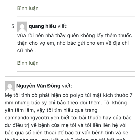
Bình luận
quang hiếu
viết:
vừa rồi nên nhà thầy quên không lấy thêm thuốc
thận cho vợ em, nhờ bác gửi cho em về địa chỉ
cũ nhé ,
Bình luận
Nguyễn Văn Đông
viết:
Mẹ tôi tình cờ phát hiện có polyp túi mật kích thước 7
mm nhưng bác sỹ chỉ bảo theo dõi thêm. Tôi không
yên tâm lắm, vậy tôi tìm hiểu qua trang
camnandongycotruyen biết tới bài thuốc hay của bác
dư điều trị về bệnh của mẹ tôi và tôi liền liên hệ vói
bác qua số diện thoại để bác tư vấn bệnh tình và ke