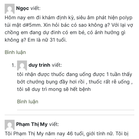
Ngọc
viết:
Hôm nay em đi khám định kỳ, siêu âm phát hiện polyp
túi mật d#5mm. Xin hỏi bác có sao không ạ? Với lại vợ
chồng em đang dự đinh có em bé, có ảnh hưởng gì
không ạ? Em là nữ 31 tuổi.
Bình luận
duy trinh
viết:
tôi nhận được thuốc đang uống được 1 tuần thấy
bớt chướng bụng đầy hơi rồi , thuốc rất rễ uống ,
tôi sẽ duy trì mong sẽ hết bệnh
Bình luận
Phạm Thị My
viết:
Tôi Phạm Thị My năm nay 46 tuổi, giới tính nữ. Tôi bị