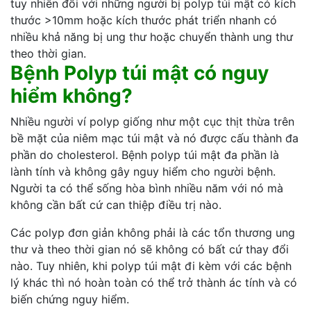
tuy nhiên đối với những người bị polyp túi mật có kích
thước >10mm hoặc kích thước phát triển nhanh có
nhiều khả năng bị ung thư hoặc chuyển thành ung thư
theo thời gian.
Bệnh Polyp túi mật có nguy
hiểm không?
Nhiều người ví polyp giống như một cục thịt thừa trên
bề mặt của niêm mạc túi mật và nó được cấu thành đa
phần do cholesterol. Bệnh polyp túi mật đa phần là
lành tính và không gây nguy hiểm cho người bệnh.
Người ta có thể sống hòa bình nhiều năm với nó mà
không cần bất cứ can thiệp điều trị nào.
Các polyp đơn giản không phải là các tổn thương ung
thư và theo thời gian nó sẽ không có bất cứ thay đổi
nào. Tuy nhiên, khi polyp túi mật đi kèm với các bệnh
lý khác thì nó hoàn toàn có thể trở thành ác tính và có
biến chứng nguy hiểm.