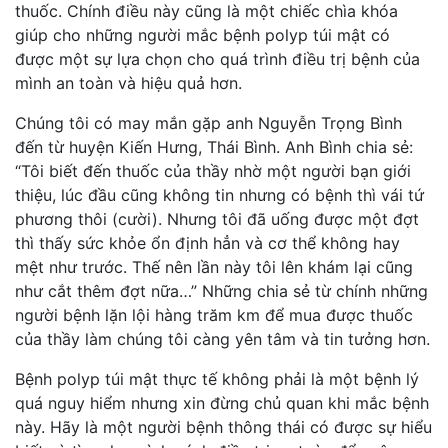
thuốc. Chính điều này cũng là một chiếc chìa khóa
giúp cho những người mắc bệnh polyp túi mật có
được một sự lựa chọn cho quá trình điều trị bệnh của
mình an toàn và hiệu quả hơn.
Chúng tôi có may mắn gặp anh Nguyễn Trọng Bình
đến từ huyện Kiến Hưng, Thái Bình. Anh Bình chia sẻ:
“Tôi biết đến thuốc của thầy nhờ một người bạn giới
thiệu, lúc đầu cũng không tin nhưng có bệnh thì vái tứ
phương thôi (cười). Nhưng tôi đã uống được một đợt
thì thấy sức khỏe ổn định hẳn và cơ thể không hay
mệt như trước. Thế nên lần này tôi lên khám lại cũng
như cắt thêm đợt nữa…” Những chia sẻ từ chính những
người bệnh lặn lội hàng trăm km để mua được thuốc
của thầy làm chúng tôi càng yên tâm và tin tưởng hơn.
Bệnh polyp túi mật thực tế không phải là một bệnh lý
quá nguy hiểm nhưng xin đừng chủ quan khi mắc bệnh
này. Hãy là một người bệnh thông thái có được sự hiểu