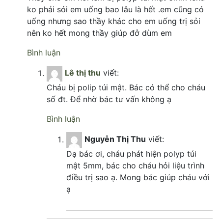
ko phải sỏi em uống bao lâu là hết .em cũng có
uống nhưng sao thầy khác cho em uống trị sỏi
nên ko hết mong thầy giúp đở dùm em
Bình luận
Lê thị thu
viết:
Cháu bị polip túi mật. Bác có thể cho cháu
số đt. Để nhờ bác tư vấn không ạ
Bình luận
Nguyễn Thị Thu
viết:
Dạ bác ơi, cháu phát hiện polyp túi
mật 5mm, bác cho cháu hỏi liệu trình
điều trị sao ạ. Mong bác giúp cháu với
ạ