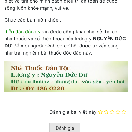
biết và tìm cho mình cách điều trị an toàn để cuộc
sống luôn khỏe mạnh, vui vẻ.
Chúc các bạn luôn khỏe .
diễn đàn đông y
xin được công khai chia sẻ địa chỉ
nhà thuốc và số điện thoại của lương y
NGUYỄN ĐỨC
DƯ
để mọi người bệnh có cơ hội được tư vấn cũng
như trải nghiệm bài thuốc độc đáo này.
Đánh giá bài viết này