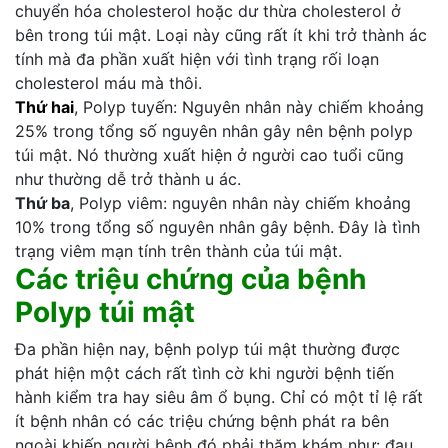
chuyển hóa cholesterol hoặc dư thừa cholesterol ở
bên trong túi mật. Loại này cũng rất ít khi trở thành ác
tính mà đa phần xuất hiện với tình trạng rối loạn
cholesterol máu mà thôi.
Thứ hai
, Polyp tuyến: Nguyên nhân này chiếm khoảng
25% trong tổng số nguyên nhân gây nên bệnh polyp
túi mật. Nó thường xuất hiện ở người cao tuổi cũng
như thường dễ trở thành u ác.
Thứ ba
, Polyp viêm: nguyên nhân này chiếm khoảng
10% trong tổng số nguyên nhân gây bệnh. Đây là tình
trạng viêm mạn tính trên thành của túi mật.
Các triệu chứng của bệnh
Polyp túi mật
Đa phần hiện nay, bệnh polyp túi mật thường được
phát hiện một cách rất tình cờ khi người bệnh tiến
hành kiểm tra hay siêu âm ổ bụng. Chỉ có một tỉ lệ rất
ít bệnh nhân có các triệu chứng bệnh phát ra bên
ngoài khiến người bệnh đó phải thăm khám như: đau