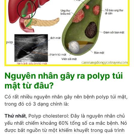
Nguyên nhân gây ra polyp túi
mật từ đâu?
Có rất nhiều nguyên nhân gây nên bệnh polyp túi mật,
trong đó có 3 dạng chính là:
Thứ nhất
, Polyp cholesterol: Đây là nguyên nhân chủ
yếu nhất chiếm khoảng 60% tổng số ca mắc bệnh. Nó
được bắt nguồn từ một khiếm khuyết trong quá trình