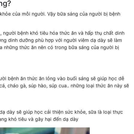
ng?
 khỏe của mỗi người. Vậy bữa sáng của người bị bệnh
, người bệnh khó tiêu hóa thức ăn và hấp thụ chất dinh
ng dinh dưỡng phù hợp với người viêm dạ dày sẽ làm
ua những thức ăn nên có trong bữa sáng của người bị
ười bệnh ăn thức ăn lỏng vào buổi sáng sẽ giúp học dễ
á, cháo gà, súp hào, súp cua.. những loại thức ăn này sẽ
 dày sẽ giúp học cải thiện sức khỏe, sữa là loại thực
ạng khó tiêu và gây hại đến dạ dày