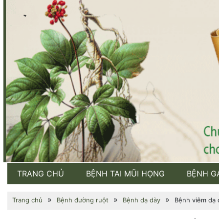
TRANG CHỦ
BỆNH TAI MŨI HỌNG
BỆNH G
»
»
»
Trang chủ
Bệnh đường ruột
Bệnh dạ dày
Bệnh viêm dạ d