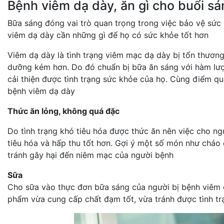
Bệnh viêm dạ dày, ăn gì cho buổi sá
Bữa sáng đóng vai trò quan trọng trong việc bảo vệ sức
viêm dạ dày cần những gì để họ có sức khỏe tốt hơn
Viêm dạ dày là tình trạng viêm mạc dạ dày bị tổn thương
dưỡng kém hơn. Do đó chuẩn bị bữa ăn sáng với hàm lượ
cải thiện được tình trạng sức khỏe của họ. Cùng điểm q
bệnh viêm dạ dày
Thức ăn lỏng, không quá đặc
Do tình trạng khó tiêu hóa được thức ăn nên việc cho ng
tiêu hóa và hấp thu tốt hơn. Gợi ý một số món như cháo c
tránh gây hại đến niêm mạc của người bệnh
Sữa
Cho sữa vào thực đơn bữa sáng của người bị bệnh viêm dạ
phẩm vừa cung cấp chất đạm tốt, vừa tránh được tình tr