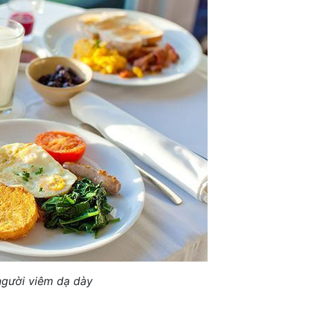
gười viêm dạ dày