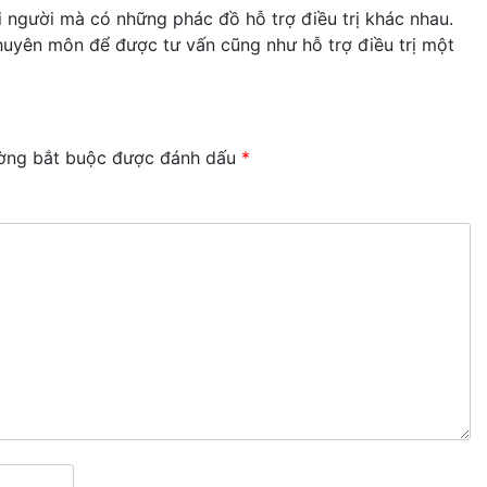
mỗi người mà có những phác đồ hỗ trợ điều trị khác nhau.
 chuyên môn để được tư vấn cũng như hỗ trợ điều trị một
ờng bắt buộc được đánh dấu
*