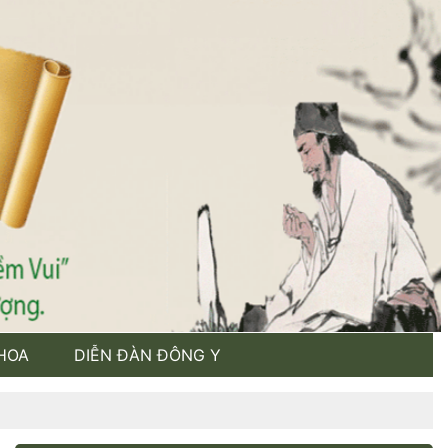
HOA
DIỄN ĐÀN ĐÔNG Y