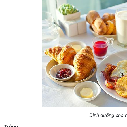
Dinh dưỡng cho n
Trứng