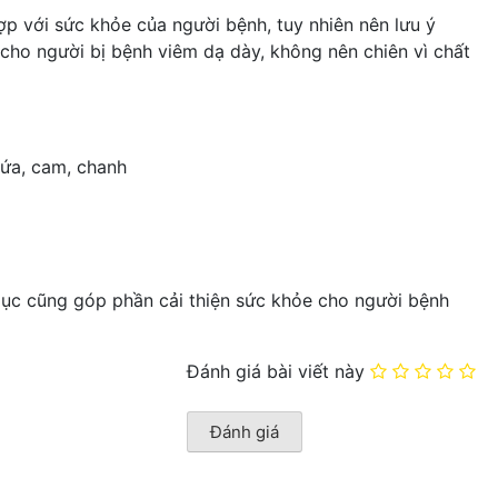
p với sức khỏe của người bệnh, tuy nhiên nên lưu ý
cho người bị bệnh viêm dạ dày, không nên chiên vì chất
ứa, cam, chanh
 dục cũng góp phần cải thiện sức khỏe cho người bệnh
Đánh giá bài viết này