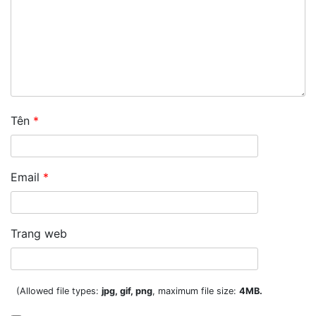
Tên
*
Email
*
Trang web
(Allowed file types:
jpg, gif, png
, maximum file size:
4MB.