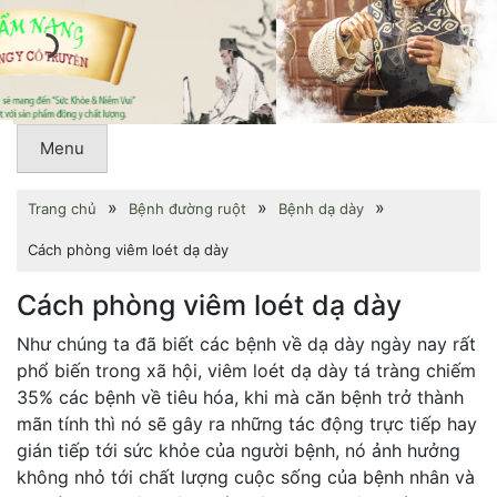
Menu
»
»
»
Trang chủ
Bệnh đường ruột
Bệnh dạ dày
Cách phòng viêm loét dạ dày
Cách phòng viêm loét dạ dày
Như chúng ta đã biết các bệnh về dạ dày ngày nay rất
phổ biến trong xã hội, viêm loét dạ dày tá tràng chiếm
35% các bệnh về tiêu hóa, khi mà căn bệnh trở thành
mãn tính thì nó sẽ gây ra những tác động trực tiếp hay
gián tiếp tới sức khỏe của người bệnh, nó ảnh hưởng
không nhỏ tới chất lượng cuộc sống của bệnh nhân và