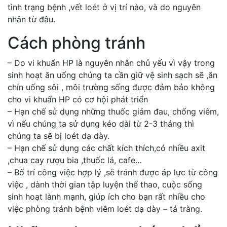
tình trạng bệnh ,vết loét ở vị trí nào, và do nguyên
nhân từ đâu.
Cách phòng tránh
– Do vi khuẩn HP là nguyên nhân chủ yếu vì vậy trong
sinh hoạt ăn uống chúng ta cần giữ vệ sinh sạch sẽ ,ăn
chín uống sôi , môi trường sống được đảm bảo không
cho vi khuẩn HP có cơ hội phát triển
– Hạn chế sử dụng những thuốc giảm đau, chống viêm,
vì nếu chúng ta sử dụng kéo dài từ 2-3 tháng thì
chúng ta sẽ bị loét dạ dày.
– Hạn chế sử dụng các chất kích thích,có nhiều axit
,chua cay rượu bia ,thuốc lá, cafe…
– Bố trí công việc hợp lý ,sẽ tránh được áp lực từ công
việc , dành thời gian tập luyện thể thao, cuộc sống
sinh hoạt lành mạnh, giúp ích cho bạn rất nhiều cho
việc phòng tránh bệnh viêm loét dạ dày – tá tràng.