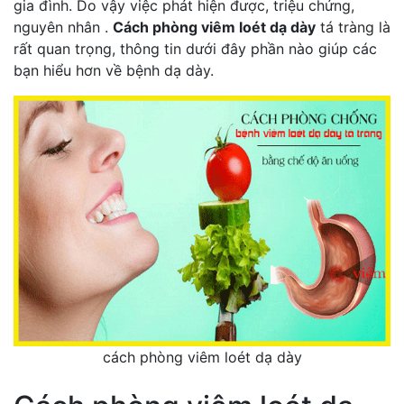
gia đình. Do vậy việc phát hiện được, triệu chứng,
nguyên nhân .
Cách phòng viêm loét dạ dày
tá tràng là
rất quan trọng, thông tin dưới đây phần nào giúp các
bạn hiểu hơn về bệnh dạ dày.
cách phòng viêm loét dạ dày