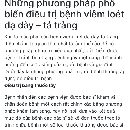
Những phương pháp phổ
biến điều trị bệnh viêm loét
dạ dày – tá tràng
Khi đã mắc phải căn bệnh viêm loét dạ dày tá tràng
điều chúng ta quan tâm nhất là làm thế nào để có
phương pháp chữa trị hiệu quả nhất, dứt điểm được
bệnh , tránh tình trạng bệnh ngày một nặng thêm ảnh
hưởng đến cuộc sống của người bệnh và gia đình.
Dưới đây là những phương pháp người bệnh thường áp
dụng để điều trị bệnh.
Điều trị bằng thuốc tây
Bệnh nhân đến các bệnh viện được bác sĩ khám và
chẩn đoán bệnh một cách rất chính xác bằng phương
pháp khám lâm sàng, hay nội soi, dựa vào kết quả
mức độ của bệnh các bác sĩ sẽ kê đơn thuốc theo lộ
trình chữa bệnh một số loại thuốc thường được bác sĩ