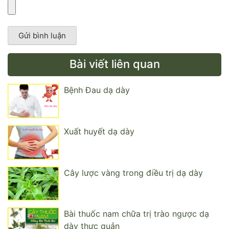
Bài viết liên quan
Bệnh Đau dạ dày
Xuất huyết dạ dày
Cây lược vàng trong điều trị dạ dày
Bài thuốc nam chữa trị trào ngược dạ
dày thực quản