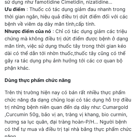
sử dụng như famotidine Cimetidin, nizatidine…
Ưu điểm
: Thuốc có tác dụng giảm đau nhanh trong
thời gian ngắn, hiệu quả điều trị dứt điểm đối với các
bệnh về viêm dạ dày mãn tính,cấp tính.
Nhược điểm của nó
: Chỉ có tác dụng giảm các triệu
chứng mà không điều trị dứt điểm được bệnh ở dạng
mãn tính, việc sử dụng thuốc tây trong thời gian kéo
dài có thể dẫn tới nhờn thuốc,thuốc tây cũng có thể
gây ra tác dụng phụ ảnh hưởng tới các cơ quan bộ
phận khác.
Dùng thực phẩm chức năng
Trên thị trường hiện nay có bán rất nhiều thực phẩm
chức năng đa dạng chủng loại có tác dụng hỗ trợ điều
trị những bệnh niên quan đến dạ dày như: Cumargold
,Curcumin 50g, bảo vị an, tràng vị khang, bio curmin,
hương sa lục quân, đại tràng hoàn-P/H… Người bệnh
có thể tự mua và điều trị tại nhà bằng thực phẩm chức
năng .