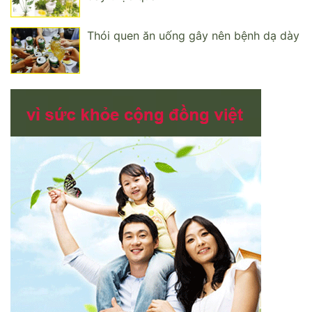
Thói quen ăn uống gây nên bệnh dạ dày