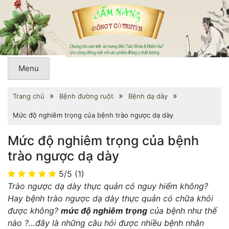
Menu
»
»
»
Trang chủ
Bệnh đường ruột
Bệnh dạ dày
Mức độ nghiêm trọng của bệnh trào ngược dạ dày
Mức độ nghiêm trọng của bệnh
trào ngược dạ dày
5/5
(1)
Trào ngược dạ dày thực quản có nguy hiểm không?
Hay bệnh trào ngược dạ dày thực quản có chữa khỏi
được không?
mức độ nghiêm trọng
của bệnh như thế
nào ?…đây là những câu hỏi được nhiều bệnh nhân