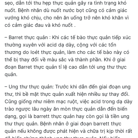
sẹo, dẫn tới thu hẹp thực quản gây ra tình trạng khó
nuốt. Bệnh nhân dù nuốt nước bọt cũng có cảm giác
vướng khó chịu, cho nên ăn uống trở nên khó khăn vì
có cảm giác đau và khó nuốt .
– Barret thực quản : Khi các tế bào thực quản tiếp xúc
thường xuyên với acid dạ dày, cộng với các tổn
thương do loét thực quản, làm cho các tế bào này có
thể bị thay đổi về màu sắc và thành phần. Khi ở giai
đoạn Barret thực quản tỉ lệ cao dẫn tới ung thư thực
quản.
– Ung thư thực quản: Trước khi dẫn đến giai đoạn ung
thư, thì bề mặt thực quản xuất hiện nhiều sự thay đổi.
Cũng giống như niêm mạc ruột, việc acid trong dạ dày
trào ngược lâu ngày ăn mòn thực quản dẫn đến biến
dạng, gọi là barrett thực quản hay còn gọi là tiền ung
thư thực quản. Bệnh nhân ở giai đoạn barrett thực
quản nếu không được phát hiện và chữa trị kịp thời rất