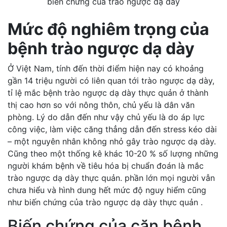
biến chứng của trào ngược dạ dày
Mức độ nghiêm trọng của
bệnh trào ngược dạ dày
Ở Việt Nam, tính đến thời điểm hiện nay có khoảng
gần 14 triệu người có liên quan tới trào ngược dạ dày,
tỉ lệ mắc bệnh trào ngược dạ dày thực quản ở thành
thị cao hơn so với nông thôn, chủ yếu là dân văn
phòng. Lý do dẫn đến như vậy chủ yếu là do áp lực
công việc, làm việc căng thẳng dẫn đến stress kéo dài
– một nguyên nhân không nhỏ gây trào ngược dạ dày.
Cũng theo một thống kê khác 10-20 % số lượng những
người khám bệnh về tiêu hóa bị chuẩn đoán là mắc
trào ngược dạ dày thực quản. phần lớn mọi người vẫn
chưa hiểu và hình dung hết mức độ nguy hiểm cũng
như biến chứng của trào ngược dạ dày thực quản .
Biến chứng của căn bệnh