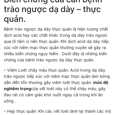
trào ngược dạ dày – thực
quản.
Bệnh trào ngược dạ dày thực quản là hiện tượng chất
dịch acid hay các chất khác trong dạ dày trào ngược
qua lỗ tâm vị nên thực quản. Khi dịch acid dạ dày tiếp
xúc với niêm mạc thực quản thường xuyên sẽ gây ra
nhiều biến chứng nguy hiểm . Dưới đây là những biến
chứng của bệnh trào ngược dạ dày thực quản.
– Viêm Loét chảy máu thực quản: Acid trong dạ dày
trào ngược tiếp xúc với niêm mạc thực quản làm bỏng
dẫn đến tổn thương gây viêm loét thực quản.
mức độ
nghiêm trọng
của vết loét này có thể chảy máu, gây
đau rát có cảm giác khó nuốt ngay cả trong khi ăn
uống .
– Hẹp thực quản: Khi các vết loét lành lại thành các mô