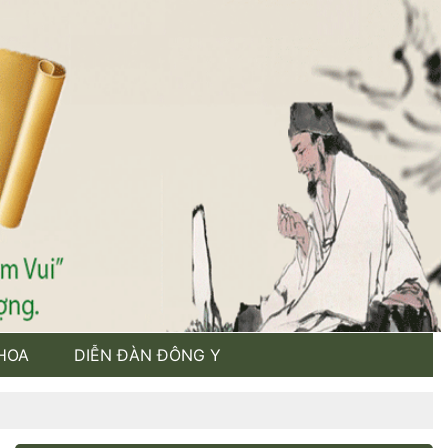
HOA
DIỄN ĐÀN ĐÔNG Y