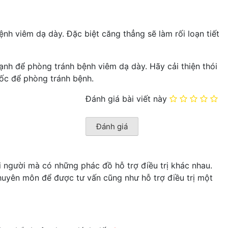
nh viêm dạ dày. Đặc biệt căng thẳng sẽ làm rối loạn tiết
cạnh để phòng tránh bệnh viêm dạ dày. Hãy cải thiện thói
uốc để phòng tránh bệnh.
Đánh giá bài viết này
mỗi người mà có những phác đồ hỗ trợ điều trị khác nhau.
 chuyên môn để được tư vấn cũng như hỗ trợ điều trị một