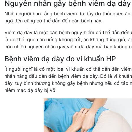
Nguyên nhân gây bệnh viêm dạ dày 
Nhiều người cho rằng bệnh viêm dạ dày do thói quen ăn
ngờ đến cũng có thể dẫn đến căn bệnh này.
Viêm dạ dày là một căn bệnh nguy hiểm có thể dẫn đến 
là do thói quen ăn uống không tốt, ăn không đúng giờ, 
còn nhiều nguyên nhân gây viêm dạ dày mà bạn không n
Bệnh viêm dạ dày do vi khuẩn HP
Ít người nghĩ là có một loại vi khuẩn có thể dẫn đến viê
nhân hàng đầu dẫn đến bệnh viêm dạ dày. Đó là vi khuẩn
dày, tuy bình thường không gây bệnh nhưng nếu có tác n
niêm mạc dạ dày bị vỡ.