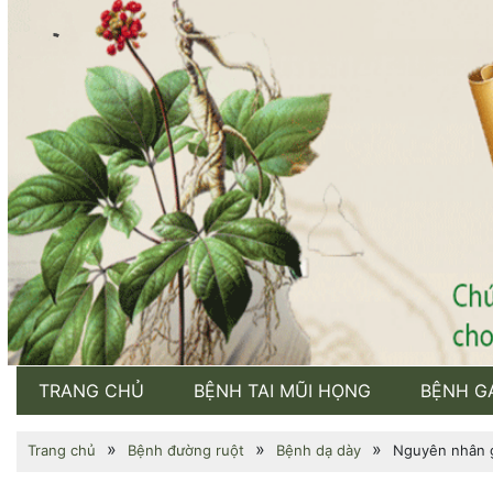
TRANG CHỦ
BỆNH TAI MŨI HỌNG
BỆNH G
»
»
»
Trang chủ
Bệnh đường ruột
Bệnh dạ dày
Nguyên nhân g