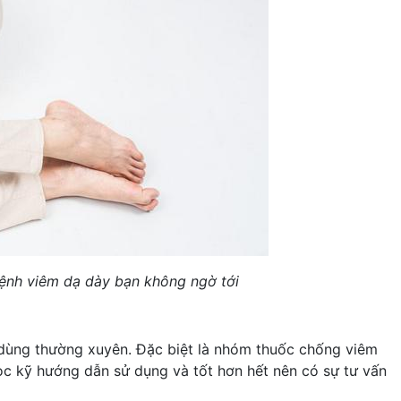
nh viêm dạ dày bạn không ngờ tới
 dùng thường xuyên. Đặc biệt là nhóm thuốc chống viêm
ọc kỹ hướng dẫn sử dụng và tốt hơn hết nên có sự tư vấn