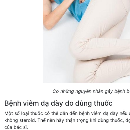
Có những nguyên nhân gây bệnh bệ
Bệnh viêm dạ dày do dùng thuốc
Một số loại thuốc có thể dẫn đến bệnh viêm dạ dày nếu
không steroid. Thế nên hãy thận trọng khi dùng thuốc, đ
của bác sĩ.