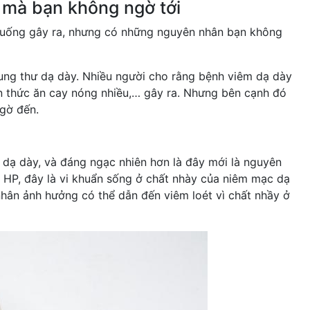
mà bạn không ngờ tới
 uống gây ra, nhưng có những nguyên nhân bạn không
ung thư dạ dày. Nhiều người cho rằng bệnh viêm dạ dày
ăn thức ăn cay nóng nhiều,… gây ra. Nhưng bên cạnh đó
gờ đến.
m dạ dày, và đáng ngạc nhiên hơn là đây mới là nguyên
 HP, đây là vi khuẩn sống ở chất nhày của niêm mạc dạ
hân ảnh hưởng có thể dẫn đến viêm loét vì chất nhầy ở