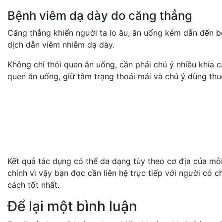
Bệnh viêm dạ dày do căng thẳng
Căng thẳng khiến người ta lo âu, ăn uống kém dẫn đến bệ
dịch dẫn viêm nhiễm dạ dày.
Không chỉ thói quen ăn uống, cần phải chú ý nhiều khía 
quen ăn uống, giữ tâm trạng thoải mái và chú ý dùng th
Kết quả tác dụng có thể da dạng tùy theo cơ địa của 
chính vì vậy bạn đọc cần liên hệ trực tiếp với người có
cách tốt nhất.
Để lại một bình luận