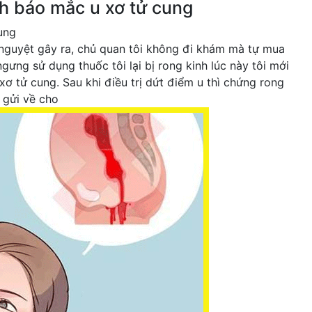
nh báo mắc u xơ tử cung
ung
h nguyệt gây ra, chủ quan tôi không đi khám mà tự mua
ngưng sử dụng thuốc tôi lại bị rong kinh lúc này tôi mới
xơ tử cung. Sau khi điều trị dứt điểm u thì chứng rong
n gửi về cho