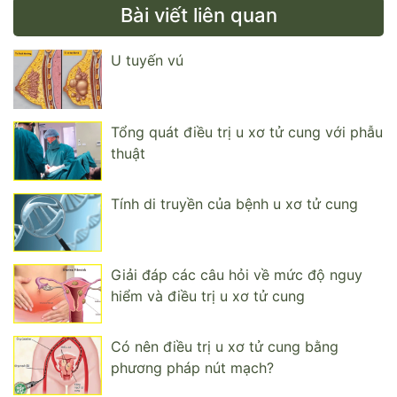
Bài viết liên quan
U tuyến vú
Tổng quát điều trị u xơ tử cung với phẫu
thuật
Tính di truyền của bệnh u xơ tử cung
Giải đáp các câu hỏi về mức độ nguy
hiểm và điều trị u xơ tử cung
Có nên điều trị u xơ tử cung bằng
phương pháp nút mạch?