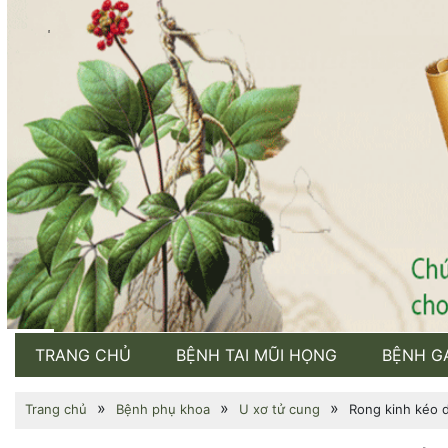
TRANG CHỦ
BỆNH TAI MŨI HỌNG
BỆNH G
»
»
»
Trang chủ
Bệnh phụ khoa
U xơ tử cung
Rong kinh kéo d