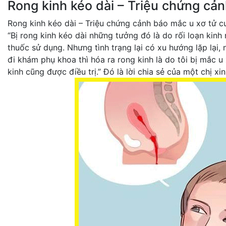
Rong kinh kéo dài – Triệu chứng cả
Rong kinh kéo dài – Triệu chứng cảnh báo mắc u xơ tử c
“Bị rong kinh kéo dài những tưởng đó là do rối loạn kin
thuốc sử dụng. Nhưng tình trạng lại có xu hướng lặp lại, 
đi khám phụ khoa thì hóa ra rong kinh là do tôi bị mắc u 
kinh cũng được điều trị.” Đó là lời chia sẻ của một chị xi