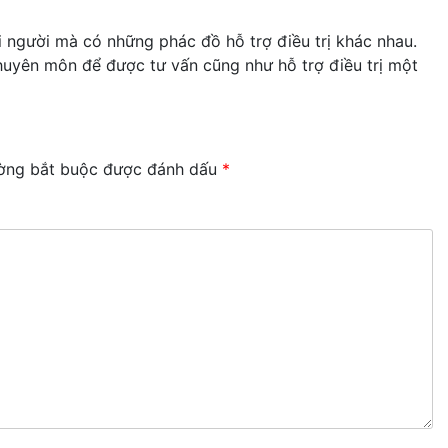
mỗi người mà có những phác đồ hỗ trợ điều trị khác nhau.
 chuyên môn để được tư vấn cũng như hỗ trợ điều trị một
ờng bắt buộc được đánh dấu
*