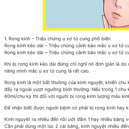
1. Rong kinh – Triệu chứng u xơ tử cung phổ biến
Rong kinh kéo dài – Triệu chứng cảnh báo mắc u xơ tử c
Rong kinh kéo dài – Triệu chứng cảnh báo mắc u xơ tử c
Khi bị rong kinh kéo dài đừng chỉ nghĩ nó đơn giản là d
năng mình mắc u xơ tử cung là rất cao.
Rong kinh là một bất thường của kinh nguyệt, khiến chu 
đẩy ra ngoài vượt ngưỡng bình thường. Nếu trong 1 chu 
60ml/chu kỳ thì đối với người bị rong kinh lượng máu kin
Để nhận biết được người bệnh có phải bị rong kinh hay k
Kinh nguyệt ra nhiều đến nỗi ướt đẫm 1 hay nhiều băng v
Cần phải dùng một lúc 2 cái băng, kinh nguyệt nhiều đến