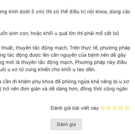
g kính dưới 5 cm) thì có thể điều trị nội khoa, dùng các
n sinh con, hoặc khối u quá lớn thì phải mổ cắt bỏ
thuật, thuyên tắc động mạch. Trên thực tế, phương pháp
hông tác động được lên căn nguyên của bệnh nên dễ gây
cung mới là thuyên tắc động mạch. Phương pháp này điều
uôi u xơ tử cung khiến cho khối u teo dần.
mà cần đi khám phụ khoa để phòng ngừa khả năng bị u xơ
rị trở nên đơn giản và dễ dàng hơn, đồng thời cũng ngăn
Đánh giá bài viết này