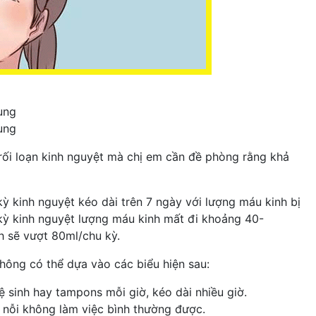
ung
ung
o rối loạn kinh nguyệt mà chị em cần đề phòng rằng khả
kỳ kinh nguyệt kéo dài trên 7 ngày với lượng máu kinh bị
kỳ kinh nguyệt lượng máu kinh mất đi khoảng 40-
h sẽ vượt 80ml/chu kỳ.
hông có thể dựa vào các biểu hiện sau:
ệ sinh hay tampons mỗi giờ, kéo dài nhiều giờ.
 nỗi không làm việc bình thường được.