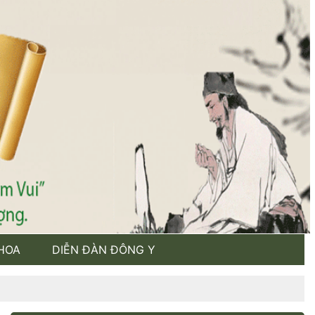
HOA
DIỄN ĐÀN ĐÔNG Y