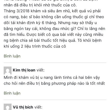
nhân đã điều trị khỏi nhờ thuốc của cô.
Tháng 3/2018 khám và siêu âm nhũ, kết quả vú phải
có nang, bác sĩ bảo không cần uống thuốc gì chỉ theo
dõi tái khán định kỳ 6 tháng. Nhưng nay sờ thấy u
bằng ngón tay cái, không đau nhức gì? Chỉ lo lắng nên
đã tìm hiểu. Được biết cô qua bài viết này cũng nhiều
ng bệnh chia sẻ bài thuốc tốt hiệu quả. Tô khỏi bệnh
khi uống 2 liệu trình thuốc của cô
Bình luận
Kim thị loan
viết:
Mình đi khám vú bị u nang lành tinhs cả hai bên vậy
cho hỏi nên điều trị bằng phương pháp nào là tốt nhất
Bình luận
Vũ thị bích
viết: