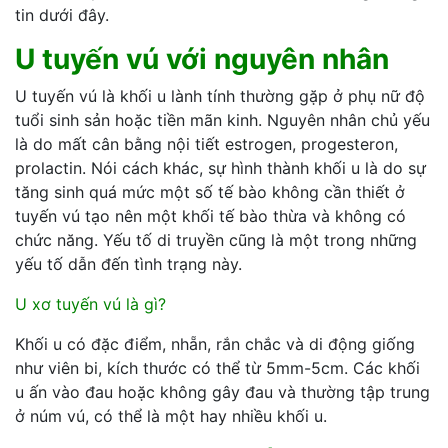
tin dưới đây.
U tuyến vú với nguyên nhân
U tuyến vú là khối u lành tính thường gặp ở phụ nữ độ
tuổi sinh sản hoặc tiền mãn kinh. Nguyên nhân chủ yếu
là do mất cân bằng nội tiết estrogen, progesteron,
prolactin. Nói cách khác, sự hình thành khối u là do sự
tăng sinh quá mức một số tế bào không cần thiết ở
tuyến vú tạo nên một khối tế bào thừa và không có
chức năng. Yếu tố di truyền cũng là một trong những
yếu tố dẫn đến tình trạng này.
U xơ tuyến vú là gì?
Khối u có đặc điểm, nhẵn, rắn chắc và di động giống
như viên bi, kích thước có thể từ 5mm-5cm. Các khối
u ấn vào đau hoặc không gây đau và thường tập trung
ở núm vú, có thể là một hay nhiều khối u.