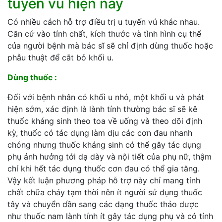
tuyến vú hiện nay
Có nhiều cách hỗ trợ điều trị u tuyến vú khác nhau.
Căn cứ vào tính chất, kích thước và tình hình cụ thể
của người bệnh mà bác sĩ sẽ chỉ định dùng thuốc hoặc
phẫu thuật để cắt bỏ khối u.
Dùng thuốc :
Đối với bệnh nhân có khối u nhỏ, một khối u và phát
hiện sớm, xác định là lành tính thường bác sĩ sẽ kê
thuốc kháng sinh theo toa về uống và theo dõi định
kỳ, thuốc có tác dụng làm dịu các cơn đau nhanh
chóng nhưng thuốc kháng sinh có thể gây tác dụng
phụ ảnh hưởng tới dạ dày và nội tiết của phụ nữ, thậm
chí khi hết tác dụng thuốc cơn đau có thể gia tăng.
Vậy kết luận phương pháp hỗ trợ này chỉ mang tính
chất chữa cháy tạm thời nên ít người sử dụng thuốc
tây và chuyển dần sang các dạng thuốc thảo dược
như thuốc nam lành tính ít gây tác dụng phụ và có tính