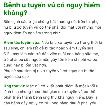
Bệnh u tuyến vú có nguy hiểm
không?
Bên cạnh các triệu chứng bất thường nói trên thì phụ
nữ bị u xơ tuyến vú có thể phải đối mặt với những mối
nguy tiềm ẩn nghiêm trọng như:
Viêm tắc tuyến sữa:
Nếu bị u xơ tuyến vú trong thời kì
sau sinh, chị em rất dễ bị tắc hoặc viêm tuyến sữa.
Điều này làm cản trở đến việc nuôi con bằng sữa mẹ,
trẻ phải bú sữa ngoài nên gây tốn kém chi phí và bé
cũng hay bị ốm vặt hơn.
Phụ nữ sau sinh bị u xơ tuyến vú có nguy cơ bị tắc
tuyến sữa cao
Ung thư vú:
Mặc dù có xuất phát điểm là một khối u
lành tính nhưng theo thời gian u xơ tuyến vú có thể
phát triển thành bệnh ung thư khá nguy hiểm. Đây là
căn bệnh gây nguy cơ tử vong hàng đầu ở phái yếu.