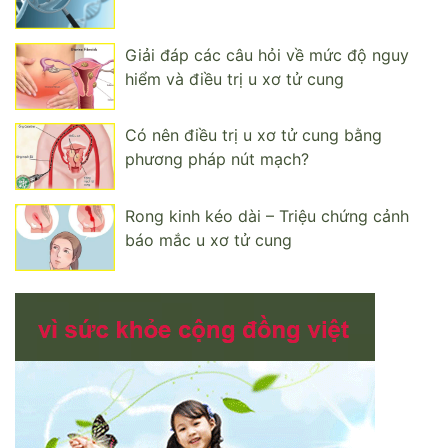
Giải đáp các câu hỏi về mức độ nguy
hiểm và điều trị u xơ tử cung
Có nên điều trị u xơ tử cung bằng
phương pháp nút mạch?
Rong kinh kéo dài – Triệu chứng cảnh
báo mắc u xơ tử cung