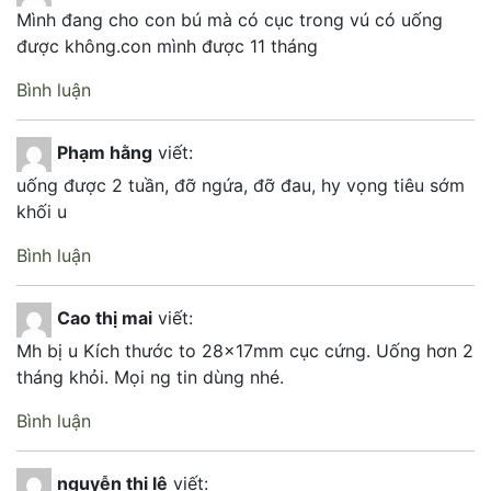
Mình đang cho con bú mà có cục trong vú có uống
được không.con mình được 11 tháng
Bình luận
Phạm hằng
viết:
uống được 2 tuần, đỡ ngứa, đỡ đau, hy vọng tiêu sớm
khối u
Bình luận
Cao thị mai
viết:
Mh bị u Kích thước to 28×17mm cục cứng. Uống hơn 2
tháng khỏi. Mọi ng tin dùng nhé.
Bình luận
nguyễn thị lê
viết: