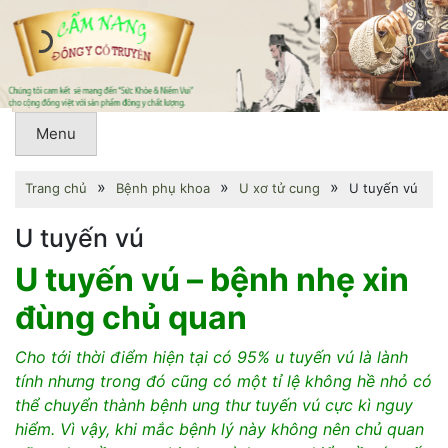
Menu
»
»
»
Trang chủ
Bệnh phụ khoa
U xơ tử cung
U tuyến vú
U tuyến vú
U tuyến vú – bệnh nhẹ xin
đùng chủ quan
Cho tới thời điểm hiện tại có 95% u tuyến vú là lành
tính nhưng trong đó cũng có một tỉ lệ không hề nhỏ có
thể chuyển thành bệnh ung thư tuyến vú cực kì nguy
hiểm. Vì vậy, khi mắc bệnh lý này không nên chủ quan