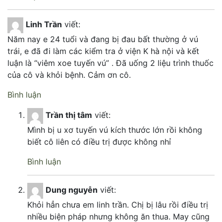
Linh Trần
viết:
Năm nay e 24 tuổi và đang bị đau bất thường ở vú
trái, e đã đi làm các kiểm tra ở viện K hà nội và kết
luận là “viêm xoe tuyến vú” . Đã uống 2 liệu trình thuốc
của cô và khỏi bệnh. Cảm ơn cô.
Bình luận
Trần thị tâm
viết:
Mình bị u xơ tuyến vú kích thước lớn rồi không
biết cô liên có điều trị được không nhỉ
Bình luận
Dung nguyễn
viết:
Khỏi hẳn chưa em linh trần. Chị bị lâu rồi điều trị
nhiều biện pháp nhưng không ăn thua. May cũng