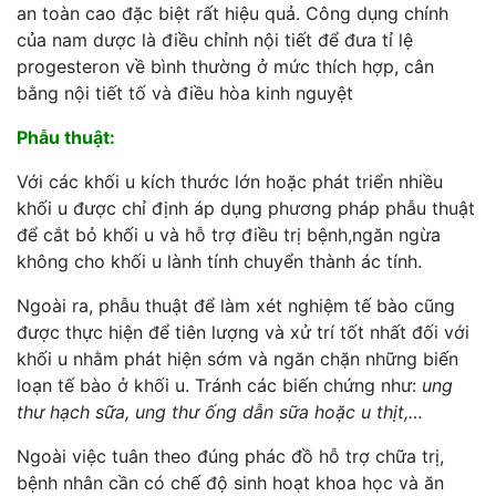
an toàn cao đặc biệt rất hiệu quả. Công dụng chính
của nam dược là điều chỉnh nội tiết để đưa tỉ lệ
progesteron về bình thường ở mức thích hợp, cân
bằng nội tiết tố và điều hòa kinh nguyệt
Phẫu thuật:
Với các khối u kích thước lớn hoặc phát triển nhiều
khối u được chỉ định áp dụng phương pháp phẫu thuật
để cắt bỏ khối u và hỗ trợ điều trị bệnh,ngăn ngừa
không cho khối u lành tính chuyển thành ác tính.
Ngoài ra, phẫu thuật để làm xét nghiệm tế bào cũng
được thực hiện để tiên lượng và xử trí tốt nhất đối với
khối u nhằm phát hiện sớm và ngăn chặn những biến
loạn tế bào ở khối u. Tránh các biến chứng như:
ung
thư hạch sữa, ung thư ống dẫn sữa hoặc u thịt,…
Ngoài việc tuân theo đúng phác đồ hỗ trợ chữa trị,
bệnh nhân cần có chế độ sinh hoạt khoa học và ăn