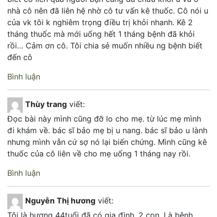
nhà cô nên đã liên hệ nhờ cô tư vấn kê thuốc. Cô nói u
của vk tôi k nghiêm trọng điều trị khỏi nhanh. Kê 2
tháng thuốc mà mới uống hết 1 tháng bệnh đã khỏi
rồi… Cảm ơn cô. Tôi chia sẻ muốn nhiều ng bệnh biết
đến cô
Bình luận
Thùy trang
viết:
Đọc bài này mình cũng đỡ lo cho mẹ. từ lúc mẹ mình
đi khám về. bác sĩ bảo mẹ bị u nang. bác sĩ bảo u lành
nhưng mình vẫn cứ sợ nó lại biến chứng. Mình cũng kê
thuốc của cô liên về cho mẹ uống 1 tháng nay rồi.
Bình luận
Nguyễn Thị hương
viết:
Tôi là hương 44tuổi đã có gia đình, 2 con. Là bệnh