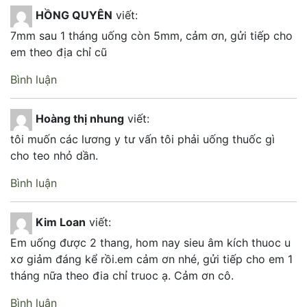
HỒNG QUYÊN
viết:
7mm sau 1 tháng uống còn 5mm, cảm ơn, gửi tiếp cho
em theo địa chỉ cũ
Bình luận
Hoàng thị nhung
viết:
tôi muốn các lương y tư vấn tôi phải uống thuốc gì
cho teo nhỏ dần.
Bình luận
Kim Loan
viết:
Em uống được 2 thang, hom nay sieu âm kích thuoc u
xơ giảm đáng kể rồi.em cảm ơn nhé, gửi tiếp cho em 1
tháng nữa theo đia chỉ truoc ạ. Cảm ơn cô.
Bình luận