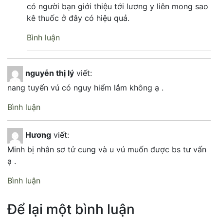
có người bạn giới thiệu tới lương y liên mong sao
kê thuốc ở đây có hiệu quả.
Bình luận
nguyễn thị lý
viết:
nang tuyến vú có nguy hiểm lắm không ạ .
Bình luận
Hương
viết:
Minh bị nhân sơ tử cung và u vú muốn được bs tư vấn
ạ .
Bình luận
Để lại một bình luận