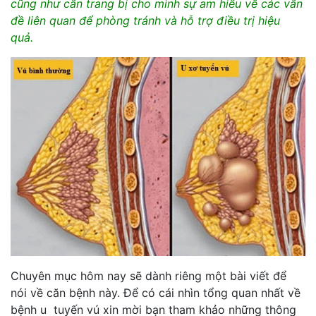
cũng như cần trang bị cho mình sự am hiểu về các vấn
đề liên quan để phòng tránh và hỗ trợ điều trị hiệu
quả.
Chuyên mục hôm nay sẽ dành riêng một bài viết để
nói về căn bệnh này. Để có cái nhìn tổng quan nhất về
bệnh u tuyến vú xin mời bạn tham khảo những thông