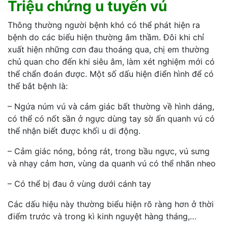
Triệu chứng u tuyến vú
Thông thường người bệnh khó có thể phát hiện ra
bệnh do các biểu hiện thường âm thầm. Đôi khi chỉ
xuất hiện những cơn đau thoáng qua, chị em thường
chủ quan cho đến khi siêu âm, làm xét nghiệm mới có
thể chẩn đoán được. Một số dấu hiện điển hình để có
thể bắt bệnh là:
– Ngứa núm vú và cảm giác bất thường về hình dáng,
có thể có nốt sần ở ngực dùng tay sờ ấn quanh vú có
thể nhận biết được khối u di động.
– Cảm giác nóng, bỏng rát, trong bầu ngực, vú sưng
và nhạy cảm hơn, vùng da quanh vú có thể nhăn nheo
– Có thể bị đau ở vùng dưới cánh tay
Các dấu hiệu này thường biểu hiện rõ ràng hơn ở thời
điểm trước và trong kì kinh nguyệt hàng tháng,…