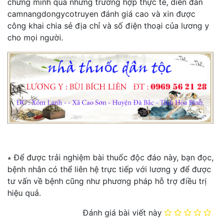
chứng minh qua những trường hợp thực tế, diễn đàn
camnangdongycotruyen đánh giá cao và xin được
công khai chia sẻ địa chỉ và số điện thoại của lương y
cho mọi người.
∗ Để được trải nghiệm bài thuốc độc đáo này, bạn đọc,
bệnh nhân có thể liên hệ trực tiếp với lương y để được
tư vấn về bệnh cũng như phương pháp hỗ trợ điều trị
hiệu quả.
Đánh giá bài viết này