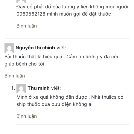
Đây có phải dố của lương y liên không mọi người
0969562128 mình muốn gọi để đặt thuốc
Bình luận
Nguyễn thị chính
viết:
Bài thuốc thật là hiệu quả . Cảm ơn lương y đã cứu
giúp bệnh cho tôi
Bình luận
Thu minh
viết:
Mình ở xa quá không đến được . Nhà thuiics có
ship thuốc qua bưu điện không ạ
Bình luận