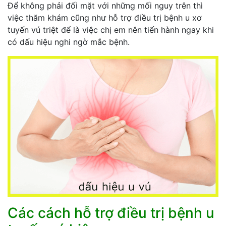
Để không phải đối mặt với những mối nguy trên thì
việc thăm khám cũng như hỗ trợ điều trị bệnh u xơ
tuyến vú triệt để là việc chị em nên tiến hành ngay khi
có dấu hiệu nghi ngờ mắc bệnh.
Các cách hỗ trợ điều trị bệnh u