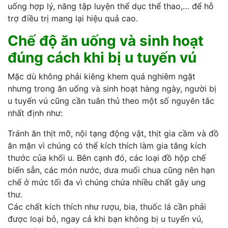
uống hợp lý, năng tập luyện thể dục thể thao,… để hỗ
trợ điều trị mang lại hiệu quả cao.
Chế độ ăn uống và sinh hoạt
đúng cách khi bị u tuyến vú
Mặc dù không phải kiêng khem quá nghiêm ngặt
nhưng trong ăn uống và sinh hoạt hàng ngày, người bị
u tuyến vú cũng cần tuân thủ theo một số nguyên tắc
nhất định như:
Tránh ăn thịt mỡ, nội tạng động vật, thịt gia cầm và đồ
ăn mặn vì chúng có thể kích thích làm gia tăng kích
thước của khối u. Bên cạnh đó, các loại đồ hộp chế
biến sẵn, các món nước, dưa muối chua cũng nên hạn
chế ở mức tối đa vì chúng chứa nhiều chất gây ung
thư.
Các chất kích thích như rượu, bia, thuốc lá cần phải
được loại bỏ, ngay cả khi bạn không bị u tuyến vú,