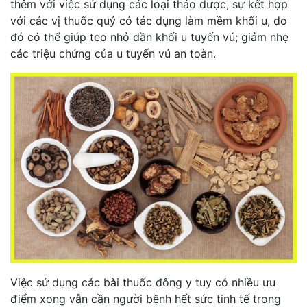
thêm với việc sử dụng các loại thảo dược, sự kết hợp
với các vị thuốc quý có tác dụng làm mềm khối u, do
đó có thể giúp teo nhỏ dần khối u tuyến vú; giảm nhẹ
các triệu chứng của u tuyến vú an toàn.
Việc sử dụng các bài thuốc đông y tuy có nhiều ưu
điểm xong vẫn cần người bệnh hết sức tinh tế trong