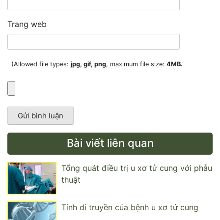
Trang web
(Allowed file types:
jpg, gif, png
, maximum file size:
4MB.
Bài viết liên quan
Tổng quát điều trị u xơ tử cung với phẫu
thuật
Tính di truyền của bệnh u xơ tử cung